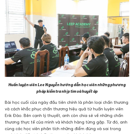
Huấn luyện viên Lee Nguyễn hướng dẫn học viên những phương
pháp kiểm tra nhịp tim và huyết áp
Bài học cuối của ngày đầu tiên chính là phân loại chấn thương
và cách khắc phục chấn thương hiệu quả từ huấn luyện viên
Erik Đào. Bên cạnh lý thuyết, anh còn chia sẻ về những chấn
thương thực tế của mình và khách hàng từng gặp. Từ đó, anh
cùng các học viên phân tích những điểm đúng và sai trong