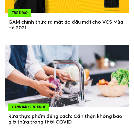
THỂ THAO
GAM chính thức ra mắt áo đấu mới cho VCS Mùa
Hè 2021
CẢNH BÁO SỨC KHỎE
Rửa thực phẩm đúng cách: Cẩn thận không bao
giờ thừa trong thời COVID