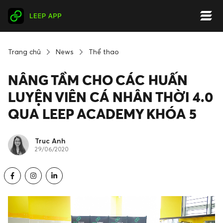
Trang chủ
News
Thể thao
NÂNG TẦM CHO CÁC HUẤN
LUYỆN VIÊN CÁ NHÂN THỜI 4.0
QUA LEEP ACADEMY KHÓA 5
Truc Anh
29/06/2020