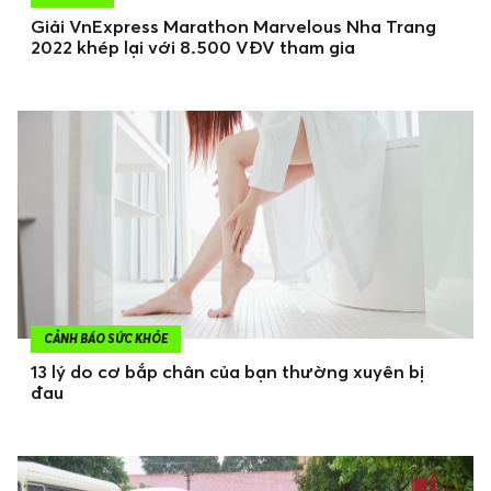
Giải VnExpress Marathon Marvelous Nha Trang
2022 khép lại với 8.500 VĐV tham gia
CẢNH BÁO SỨC KHỎE
13 lý do cơ bắp chân của bạn thường xuyên bị
đau