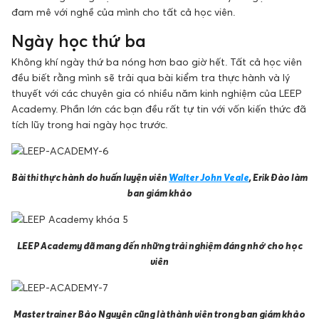
đam mê với nghề của mình cho tất cả học viên.
Ngày học thứ ba
Không khí ngày thứ ba nóng hơn bao giờ hết. Tất cả học viên
đều biết rằng mình sẽ trải qua bài kiểm tra thực hành và lý
thuyết với các chuyên gia có nhiều năm kinh nghiệm của LEEP
Academy. Phần lớn các bạn đều rất tự tin với vốn kiến thức đã
tích lũy trong hai ngày học trước.
Bài thi thực hành do huấn luyện viên
Walter John Veale
, Erik Đào làm
ban giám khảo
LEEP Academy đã mang đến những trải nghiệm đáng nhớ cho học
viên
Master trainer Bảo Nguyên cũng là thành viên trong ban giám khảo