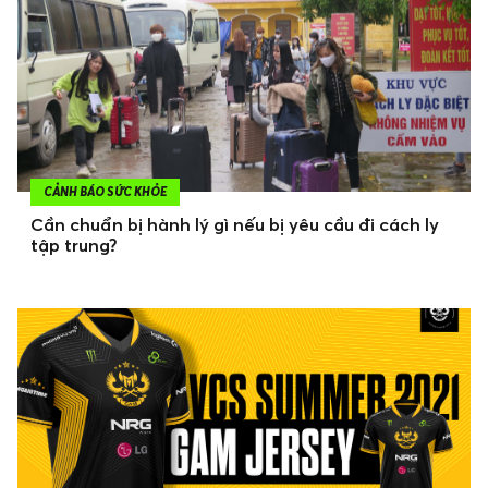
CẢNH BÁO SỨC KHỎE
Cần chuẩn bị hành lý gì nếu bị yêu cầu đi cách ly
tập trung?