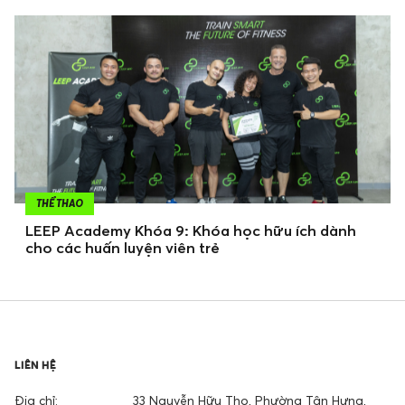
THỂ THAO
LEEP Academy Khóa 9: Khóa học hữu ích dành
cho các huấn luyện viên trẻ
LIÊN HỆ
Địa chỉ:
33 Nguyễn Hữu Thọ, Phường Tân Hưng,