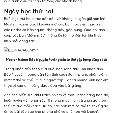
quá trình điều trị chấn thương cho khách hàng.
Ngày học thứ hai
Buổi học thứ hai được bắt đầu với không khí gần gũi hơn khi
Master Trainer Bảo Nguyên mời các bạn học viên thực hiện
các tư thế cơ bản squat, chống đẩy, gập bụng. Qua đó, anh
giúp các bạn “điểm mặt” những lỗi từ nhỏ đến lớn khi thực
hiện mỗi động tác.
Master Trainer Bảo Nguyên hướng dẫn tư thế gập bụng đúng cách
Trong phần tiếp theo của buổi học sáng thứ Chủ nhật, anh
Bảo Nguyên hướng dẫn tận tình cách đo nhịp tim, phần trăm
mỡ cơ thể và thể lực của người tập. Tất cả những kinh nghiệm
thực tế của anh cũng được đưa vào bài giảng.
Anh cho biết: “Khi chịu trách nhiệm về một khách hàng nào đó,
huấn luyện viên phải hiểu rõ mong muốn, tình trạng sức khỏe,
thể lực của mỗi khách. Từ đó, các bạn mới có thể thiết kế giáo
án và bài tập sao cho phong phú và phù hợp với khách”.