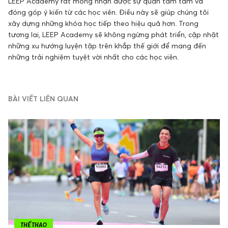
LEEP Academy rất mong nhận được sự quan tâm tâm và
đóng góp ý kiến từ các học viên. Điều này sẽ giúp chúng tôi
xây dựng những khóa học tiếp theo hiệu quả hơn. Trong
tương lai, LEEP Academy sẽ không ngừng phát triển, cập nhật
những xu hướng luyện tập trên khắp thế giới để mang đến
những trải nghiệm tuyệt vời nhất cho các học viên.
BÀI VIẾT LIÊN QUAN
THỂ THAO