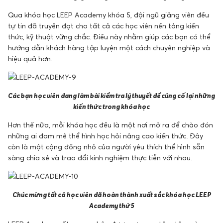
Qua khóa học LEEP Academy khóa 5, đội ngũ giảng viên đều
tự tin đã truyền đạt cho tất cả các học viên nền tảng kiến
thức, kỹ thuật vững chắc. Điều này nhằm giúp các bạn có thể
hướng dẫn khách hàng tập luyện một cách chuyên nghiệp và
hiệu quả hơn.
Các bạn học viên đang làm bài kiểm tra lý thuyết để củng cố lại những
kiến thức trong khóa học
Hơn thế nữa, mỗi khóa học đều là một nơi mở ra để chào đón
những ai đam mê thể hình học hỏi nâng cao kiến thức. Đây
còn là một cộng đồng nhỏ của người yêu thích thể hình sẵn
sàng chia sẻ và trao đổi kinh nghiệm thực tiễn với nhau.
Chúc mừng tất cả học viên đã hoàn thành xuất sắc khóa học LEEP
Academy thứ 5