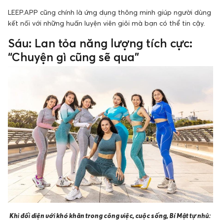
LEEP.APP cũng chính là ứng dụng thông minh giúp người dùng
kết nối với những huấn luyện viên giỏi mà bạn có thể tin cậy.
Sáu: Lan tỏa năng lượng tích cực:
“Chuyện gì cũng sẽ qua”
Khi đối diện với khó khăn trong công việc, cuộc sống, Bí Mật tự nhủ: