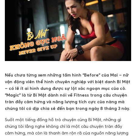
Nếu chưa từng xem những tấm hình “Before” của Mai – nữ
vận động viên thể hình chuyên nghiệp với biệt danh Bí Mật
– có lẽ ít ai hình dung được sự lột xác ngoạn mục của cô.
“Magic” là từ Bí Mật dành nói về Fitness trong câu chuyện
tràn đầy cảm hứng và năng lượng tích cực của nàng mà
chúng tôi có dịp chia sẻ đến bạn trong ngày 8 tháng 3 này.
Suốt một tiếng đồng hồ trò chuyện cùng Bí Mật, những gì
chúng tôi lắng nghe không chỉ là một câu chuyện tràn đầy
cảm hứng, mà còn là thanh âm rộn rã của nguồn năng lượng