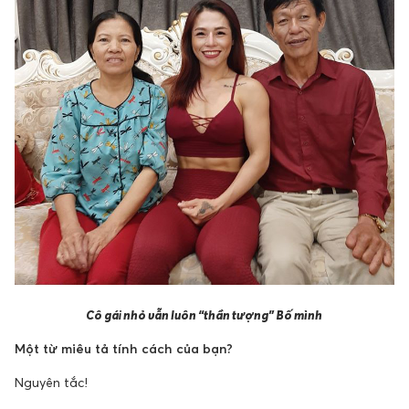
Cô gái nhỏ vẫn luôn “thần tượng” Bố mình
Một từ miêu tả tính cách của bạn?
Nguyên tắc!