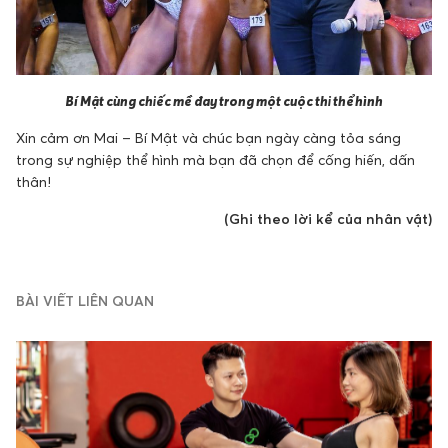
Bí Mật cùng chiếc mề đay trong một cuộc thi thể hình
Xin cảm ơn Mai – Bí Mật và chúc bạn ngày càng tỏa sáng
trong sự nghiệp thể hình mà bạn đã chọn để cống hiến, dấn
thân!
(Ghi theo lời kể của nhân vật)
BÀI VIẾT LIÊN QUAN