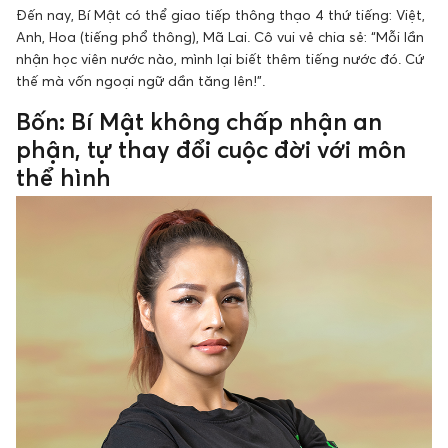
Đến nay, Bí Mật có thể giao tiếp thông thạo 4 thứ tiếng: Việt,
Anh, Hoa (tiếng phổ thông), Mã Lai. Cô vui vẻ chia sẻ: “Mỗi lần
nhận học viên nước nào, mình lại biết thêm tiếng nước đó. Cứ
thế mà vốn ngoại ngữ dần tăng lên!”.
Bốn: Bí Mật không chấp nhận an
phận, tự thay đổi cuộc đời với môn
thể hình