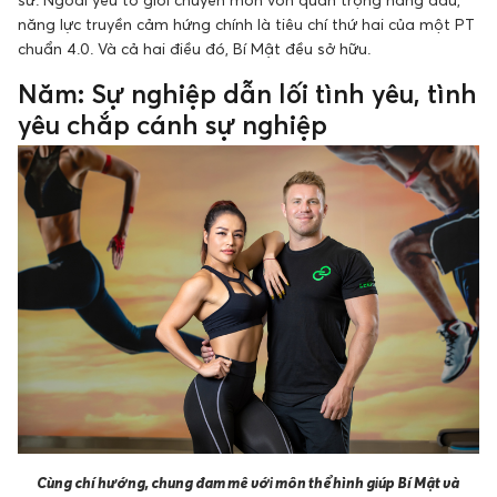
năng lực truyền cảm hứng chính là tiêu chí thứ hai của một PT
chuẩn 4.0. Và cả hai điều đó, Bí Mật đều sở hữu.
Năm: Sự nghiệp dẫn lối tình yêu, tình
yêu chắp cánh sự nghiệp
Cùng chí hướng, chung đam mê với môn thể hình giúp Bí Mật và