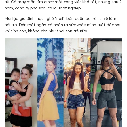
rủi. Cô may mắn tìm được một công việc khá tốt, nhưng sau 2
năm, công ty phá sản, cô lại thất nghiệp.
Mai lập gia đình, học nghề “nail”, bán quần áo, rồi lui về làm
nội trợ. Đến một ngày, cô nhận ra sức khỏe mình tuột dốc sau
khi sinh con, không còn như thời son trẻ nữa.