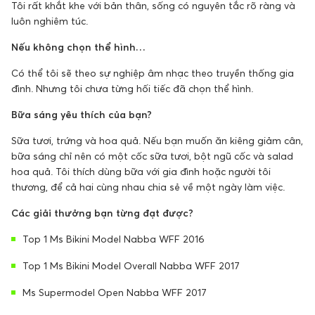
Tôi rất khắt khe với bản thân, sống có nguyên tắc rõ ràng và
luôn nghiêm túc.
Nếu không chọn thể hình…
Có thể tôi sẽ theo sự nghiệp âm nhạc theo truyền thống gia
đình. Nhưng tôi chưa từng hối tiếc đã chọn thể hình.
Bữa sáng yêu thích của bạn?
Sữa tươi, trứng và hoa quả. Nếu bạn muốn ăn kiêng giảm cân,
bữa sáng chỉ nên có một cốc sữa tươi, bột ngũ cốc và salad
hoa quả. Tôi thích dùng bữa với gia đình hoặc người tôi
thương, để cả hai cùng nhau chia sẻ về một ngày làm việc.
Các giải thưởng bạn từng đạt được?
Top 1 Ms Bikini Model Nabba WFF 2016
Top 1 Ms Bikini Model Overall Nabba WFF 2017
Ms Supermodel Open Nabba WFF 2017