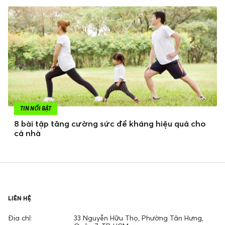
TIN NỔI BẬT
8 bài tập tăng cường sức đề kháng hiệu quả cho
cả nhà
LIÊN HỆ
Địa chỉ:
33 Nguyễn Hữu Thọ, Phường Tân Hưng,