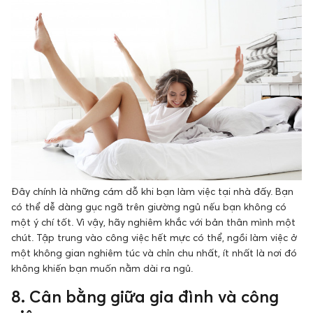
Đây chính là những cám dỗ khi bạn làm việc tại nhà đấy. Bạn
có thể dễ dàng gục ngã trên giường ngủ nếu bạn không có
một ý chí tốt. Vì vậy, hãy nghiêm khắc với bản thân mình một
chút. Tập trung vào công việc hết mực có thể, ngồi làm việc ở
một không gian nghiêm túc và chỉn chu nhất, ít nhất là nơi đó
không khiến bạn muốn nằm dài ra ngủ.
8. Cân bằng giữa gia đình và công