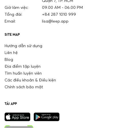
Quận 7, TP. HCM
Giờ làm việc:
09.00 AM - 06.00 PM
Tổng đài:
+84 287 1010 999
Email:
lisa@leep.app
SITE MAP
Hướng dẫn sử dụng
Liên hệ
Blog
Địa điểm tập luyện
Tìm huấn luyện viên
Các điều khoản & Điều kiện
Chính sách bảo mật
TẢI APP