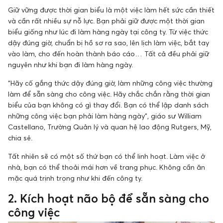
Giữ vững được thời gian biểu là một việc làm hết sức cần thiết
và cần rất nhiều sự nỗ lực. Bạn phải giữ được một thời gian
biểu giống như lúc đi làm hàng ngày tại công ty. Từ việc thức
dậy đúng giờ, chuẩn bị hồ sơ ra sao, lên lịch làm việc, bắt tay
vào làm, cho đến hoàn thành báo cáo… Tất cả đều phải giữ
nguyên như khi bạn đi làm hàng ngày.
“Hãy cố gắng thức dậy đúng giờ, làm những công việc thường
làm để sẵn sàng cho công việc. Hãy chắc chắn rằng thời gian
biểu của bạn không có gì thay đổi. Bạn có thể lập danh sách
những công việc bạn phải làm hàng ngày”, giáo sư William
Castellano, Trường Quản lý và quan hệ lao động Rutgers, Mỹ,
chia sẻ.
Tất nhiên sẽ có một số thứ bạn có thể linh hoạt. Làm việc ở
nhà, bạn có thể thoải mái hơn về trang phục. Không cần ăn
mặc quá trịnh trọng như khi đến công ty.
2. Kích hoạt não bộ để sẵn sàng cho
công việc