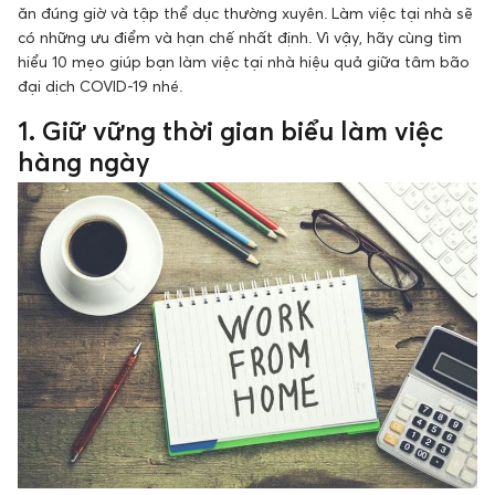
ăn đúng giờ và tập thể dục thường xuyên. Làm việc tại nhà sẽ
có những ưu điểm và hạn chế nhất định. Vì vậy, hãy cùng tìm
hiểu 10 mẹo giúp bạn làm việc tại nhà hiệu quả giữa tâm bão
đại dịch COVID-19 nhé.
1. Giữ vững thời gian biểu làm việc
hàng ngày