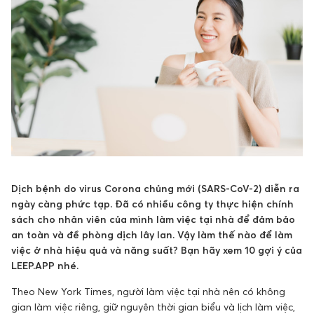
Dịch bệnh do virus Corona chủng mới (SARS-CoV-2) diễn ra
ngày càng phức tạp. Đã có nhiều công ty thực hiện chính
sách cho nhân viên của mình làm việc tại nhà để đảm bảo
an toàn và đề phòng dịch lây lan. Vậy làm thế nào để làm
việc ở nhà hiệu quả và năng suất? Bạn hãy xem 10 gợi ý của
LEEP.APP nhé.
Theo New York Times, người làm việc tại nhà nên có không
gian làm việc riêng, giữ nguyên thời gian biểu và lịch làm việc,