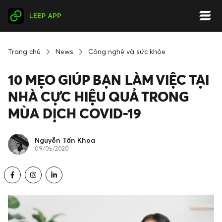
Trang chủ
News
Công nghệ và sức khỏe
10 MẸO GIÚP BẠN LÀM VIỆC TẠI
NHÀ CỰC HIỆU QUẢ TRONG
MÙA DỊCH COVID-19
Nguyễn Tấn Khoa
09/05/2020