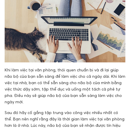
Khi làm việc tại văn phòng, thói quen chuẩn bị và đi lại giúp
não bộ của bạn sẵn sàng để làm việc cho cả ngày dài. Khi làm
việc tại nhà, bạn có thể sẵn sàng cho não bộ của mình bằng
việc thức dậy sớm, tập thể dục và uống một tách cà phê tự
pha. Điều này sẽ giúp não bộ của bạn sẵn sàng làm việc cho
ngày mới.
Sau đó hãy cố gắng tập trung vào công việc nhiều nhất có
thể. Bạn nên nghĩ rằng đây là thời gian làm việc tại văn phòng
hơn là ở nhà. Lúc này, não bộ của bạn sẽ nhận được tín hiệu