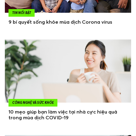
TIN NỔI BẬT
9 bí quyết sống khỏe mùa dịch Corona virus
CÔNG NGHỆ VÀ SỨC KHỎE
10 mẹo giúp bạn làm việc tại nhà cực hiệu quả
trong mùa dịch COVID-19