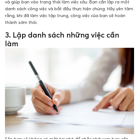
và giúp bạn vào trạng thái làm việc sâu. Bạn cần lập ra một
danh sách công việc và bắt đầu thực hiện chúng. Hãy yên tâm
rằng, khi đã làm việc tập trung, công việc của bạn sẽ hoàn
thành sớm thôi.
3. Lập danh sách những việc cần
làm
Sếp bạn sẽ không có mặt tại nhà để nhắc nhở xem bạn cần