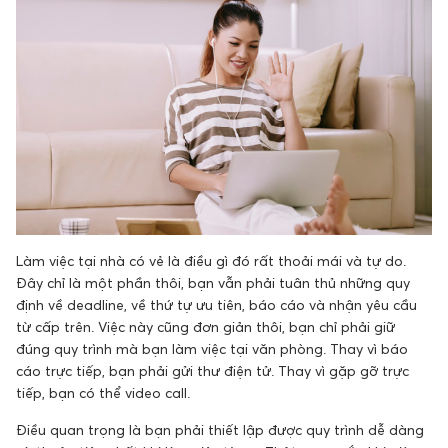
Làm việc tại nhà có vẻ là điều gì đó rất thoải mái và tự do.
Đây chỉ là một phần thôi, bạn vẫn phải tuân thủ những quy
định về deadline, về thứ tự ưu tiên, báo cáo và nhận yêu cầu
từ cấp trên. Việc này cũng đơn giản thôi, bạn chỉ phải giữ
đúng quy trình mà bạn làm việc tại văn phòng. Thay vì báo
cáo trực tiếp, bạn phải gửi thư điện tử. Thay vì gặp gỡ trực
tiếp, bạn có thể video call.
Điều quan trọng là bạn phải thiết lập được quy trình dễ dàng