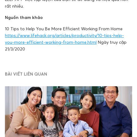
rất nhiều.
Nguồn tham khảo
10 Tips to Help You Be More Efficient Working From Home
https://www.lifehack.org/articles/productivity/10-tips-help-
you-more-efficient-working-from-home.html
Ngày truy cập
21/3/2020
BÀI VIẾT LIÊN QUAN