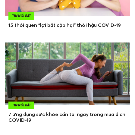
TIN NỔI BẬT
15 thói quen “lợi bất cập hại” thời hậu COVID-19
TIN NỔI BẬT
7 ứng dụng sức khỏe cần tải ngay trong mùa dịch
COVID-19