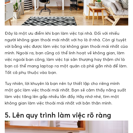
Đây là một ưu điểm khi bạn làm việc tại nhà. Đối với nhiều
người không gian thoải mái nhất với họ là ở nhà. Còn gì tuyệt
vời bằng việc được làm việc tại không gian thoải mái nhất của
mình. Ngoài ra, bạn cũng có thể linh hoạt về không gian, làm
việc ngoài ban công, làm việc tại sân thượng hay thậm chí là
bạn có thể mang laptop ra một quán cà phê gần nhà để làm.
Tất cả phụ thuộc vào bạn.
Tuy nhiên, lời khuyên là bạn nên tự thiết lập cho riêng mình
một góc làm việc thoải mái nhất. Bạn sẽ cảm thấy năng suất
làm việc tăng lên gấp nhiều lần đấy. Hãy nhớ nhé, tìm một
không gian làm việc thoải mái nhất với bản thân mình.
5. Lên quy trình làm việc rõ ràng