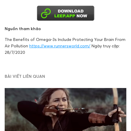
Nguồn tham khảo
The Benefits of Omega-3s Include Protecting Your Brain From
Air Pollution
https://www.runnersworld.com/
Ngày truy cập:
28/7/2020
BÀI VIẾT LIÊN QUAN