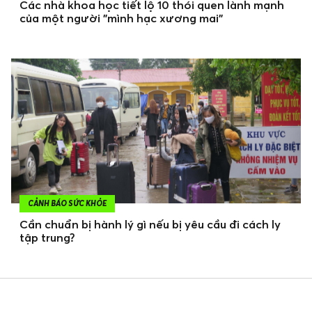
Các nhà khoa học tiết lộ 10 thói quen lành mạnh
của một người "mình hạc xương mai"
CẢNH BÁO SỨC KHỎE
Cần chuẩn bị hành lý gì nếu bị yêu cầu đi cách ly
tập trung?