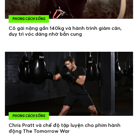
PHONG CÁCH SỐNG
Cô gái nặng gần 140kg và hành trình giảm cân,
duy trì vóc dáng nhờ bắn cung
PHONG CÁCH SỐNG
Chris Pratt và chế độ tập luyện cho phim hành
động The Tomorrow War