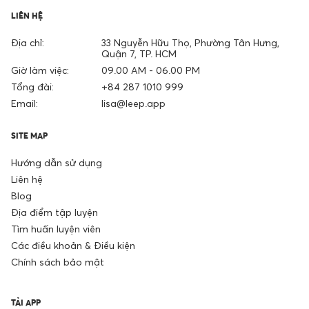
LIÊN HỆ
Địa chỉ:
33 Nguyễn Hữu Thọ, Phường Tân Hưng,
Quận 7, TP. HCM
Giờ làm việc:
09.00 AM - 06.00 PM
Tổng đài:
+84 287 1010 999
Email:
lisa@leep.app
SITE MAP
Hướng dẫn sử dụng
Liên hệ
Blog
Địa điểm tập luyện
Tìm huấn luyện viên
Các điều khoản & Điều kiện
Chính sách bảo mật
TẢI APP