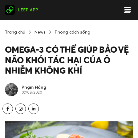
Trang chủ
News
Phong cách sống
OMEGA-3 CÓ THỂ GIÚP BẢO VỆ
NÃO KHỎI TÁC HẠI CỦA Ô
NHIỄM KHÔNG KHÍ
Phạm Hằng
07/08/2020