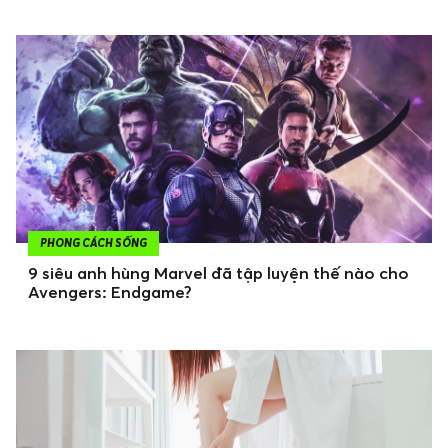
PHONG CÁCH SỐNG
9 siêu anh hùng Marvel đã tập luyện thế nào cho
Avengers: Endgame?