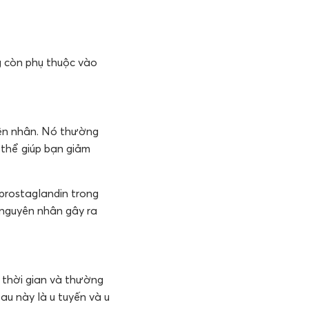
ng còn phụ thuộc vào
yên nhân. Nó thường
 thể giúp bạn giảm
 prostaglandin trong
 nguyên nhân gây ra
 thời gian và thường
au này là u tuyến và u