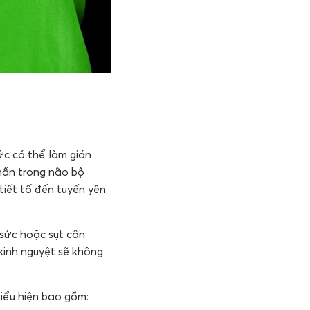
ức có thể làm gián
phần trong não bộ
 tiết tố đến tuyến yên
 sức hoặc sụt cân
kinh nguyệt sẽ không
Biểu hiện bao gồm: