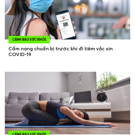
CẢNH BÁO SỨC KHỎE
Cẩm nang chuẩn bị trước khi đi tiêm vắc xin
COVID-19
CẢNH BÁO SỨC KHỎE