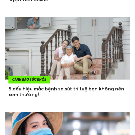
CẢNH BÁO SỨC KHỎE
5 dấu hiệu mắc bệnh sa sút trí tuệ bạn không nên
xem thường!