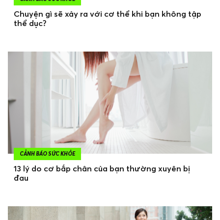
Chuyện gì sẽ xảy ra với cơ thể khi bạn không tập
thể dục?
CẢNH BÁO SỨC KHỎE
13 lý do cơ bắp chân của bạn thường xuyên bị
đau