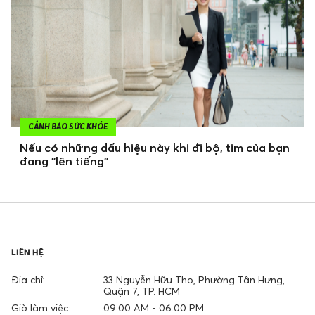
CẢNH BÁO SỨC KHỎE
Nếu có những dấu hiệu này khi đi bộ, tim của bạn
đang "lên tiếng"
LIÊN HỆ
Địa chỉ:
33 Nguyễn Hữu Thọ, Phường Tân Hưng,
Quận 7, TP. HCM
Giờ làm việc:
09.00 AM - 06.00 PM