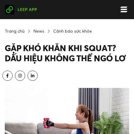
Trang chủ
News
Cảnh báo sức khỏe
GẶP KHÓ KHĂN KHI SQUAT?
DẤU HIỆU KHÔNG THỂ NGÓ LƠ