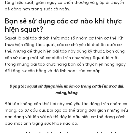
tăng hiệu suất, giảm nguy cơ chấn thương và giúp di chuyển
dễ dàng hơn trong suốt cả ngày.
Bạn sẽ sử dụng các cơ nào khi thực
hiện squat?
Squat là bài tập thách thức một số nhóm cơ trên cơ thể. Khi
thực hiện động tác squat, các cơ chủ yếu là ở phần dưới cơ
thể, nhưng để thực hiện bài tập này đúng kỹ thuật, bạn cũng
cần sử dụng một số cơ phần trên như hông. Squat là một
trong những bài tập chức năng bạn cần thực hiện hàng ngày
để tăng sự cân bằng và độ linh hoạt của cơ bắp.
Động tác squat sử dụng nhiều nhóm cơ trong cơ thể như cơ đùi,
mông, hông
Bài tập không cần thiết bị này chủ yếu tác động trên nhóm cơ
mông, cơ tứ đầu đùi. Bài tập có thể trông đơn giản nhưng nếu
bạn đang vật lộn với nó thì đây là dấu hiệu cơ thể đang cảnh
báo một tình trạng sức khỏe nào đó.