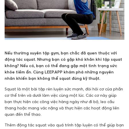
Nếu thường xuyên tập gym, bạn chắc đã quen thuộc với
động tác squat. Nhưng bạn có gặp khó khăn khi tập squat
không? Nếu có, bạn có thể đang gặp một tình trạng sức
khỏe tiềm ẩn. Cùng LEEP.APP khám phá những nguyên
nhân khiến bạn không thể squat đúng kỹ thuật.
Squat là một bài tập rèn luyện sức mạnh, đòi hỏi cơ của phần
cơ thể trên và dưới làm việc cùng một lúc. Các cơ này giúp
bạn thực hiện các công việc hàng ngày như đi bộ, leo cầu
thang hoặc mang vác nặng và thực hiện các hoạt động liên
quan đến thể thao.
Thêm động tác squat vào quá trình tập luyện có thể giúp bạn