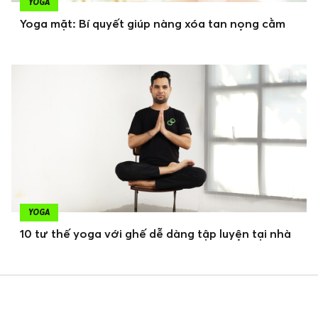
YOGA
Yoga mặt: Bí quyết giúp nàng xóa tan nọng cằm
YOGA
10 tư thế yoga với ghế dễ dàng tập luyện tại nhà