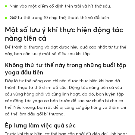
Nhìn vào một điểm cố định trên trời và hít thở sâu.
Giữ tư thế trong 10 nhịp thở, thoát thế và đổi bên.
Một số lưu ý khi thực hiện động tác
nàng tiên cá
Để tránh bị thương và đạt được hiệu quả cao nhất từ ​​tư thế
này, bạn cần lưu ý một số điều sau khi tập:
Không thử tư thế này trong những buổi tập
yoga đầu tiên
Đây là tư thế nâng cao chỉ nên được thực hiện khi bạn đã
thành thạo tư thế chim bồ câu. Động tác nàng tiên cá yêu
cầu vùng hông phải vô cùng linh hoạt, do đó, bạn luyện tập
các động tác yoga cơ bản trước để tạo sự chuẩn bị cho cơ
thể. Nếu không, bạn rất dễ bị căng cơ gấp hông và thậm chí
có thể làm đầu gối bị thương.
Ép lưng làm việc quá sức
Trước khi thực hiện, cơ thể bạn cần phải đủ dẻo dai, linh hoạt