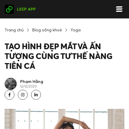
Trang chủ
Blog sống khoẻ
Yoga
TẠO HÌNH ĐẸP MẮT VÀ ẤN
TƯỢNG CÙNG TƯ THẾ NÀNG
TIÊN CÁ
Phạm Hằng
12/12/2020