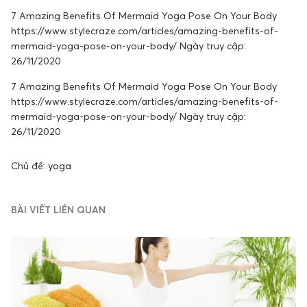
7 Amazing Benefits Of Mermaid Yoga Pose On Your Body
https://www.stylecraze.com/articles/amazing-benefits-of-
mermaid-yoga-pose-on-your-body/ Ngày truy cập:
26/11/2020
7 Amazing Benefits Of Mermaid Yoga Pose On Your Body
https://www.stylecraze.com/articles/amazing-benefits-of-
mermaid-yoga-pose-on-your-body/ Ngày truy cập:
26/11/2020
Chủ đề:
yoga
BÀI VIẾT LIÊN QUAN