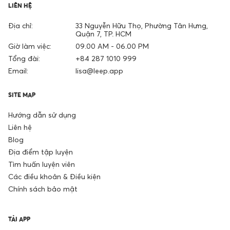
LIÊN HỆ
Địa chỉ:
33 Nguyễn Hữu Thọ, Phường Tân Hưng,
Quận 7, TP. HCM
Giờ làm việc:
09.00 AM - 06.00 PM
Tổng đài:
+84 287 1010 999
Email:
lisa@leep.app
SITE MAP
Hướng dẫn sử dụng
Liên hệ
Blog
Địa điểm tập luyện
Tìm huấn luyện viên
Các điều khoản & Điều kiện
Chính sách bảo mật
TẢI APP