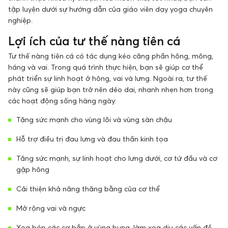
tập luyện dưới sự hướng dẫn của giáo viên dạy yoga chuyên
nghiệp.
Lợi ích của tư thế nàng tiên cá
Tư thế nàng tiên cá có tác dụng kéo căng phần hông, mông,
háng và vai. Trong quá trình thực hiện, bạn sẽ giúp cơ thể
phát triển sự linh hoạt ở hông, vai và lưng. Ngoài ra, tư thế
này cũng sẽ giúp bạn trở nên dẻo dai, nhanh nhẹn hơn trong
các hoạt động sống hàng ngày:
Tăng sức mạnh cho vùng lõi và vùng sàn chậu
Hỗ trợ điều trị đau lưng và đau thần kinh tọa
Tăng sức mạnh, sự linh hoạt cho lưng dưới, cơ tứ đầu và cơ
gập hông
Cải thiện khả năng thăng bằng của cơ thể
Mở rộng vai và ngực
Xoa bóp các cơ bắp ở vùng bụng, làm xoa dịu các vấn đề