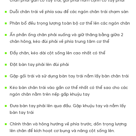
Duỗi chân trái về phía sau để các ngón chân trái chạm sàn
Phân bổ đều trọng lượng toàn bộ cơ thể lên các ngón chân
Ấn phần ống chân phải xuống và giữ thăng bằng giữa 2
chân hông, kéo đùi phải về phía trung tâm cơ thể
Đẩy chân, kéo dài cột sống lên cao nhất có thể
Đặt bàn tay phải lên đùi phải
Gập gối trái và sử dụng bàn tay trái nắm lấy bàn chân trái
Kéo bàn chân trái vào gần cơ thể nhất có thể sao cho các
ngón chân nằm trên nếp gấp khuỷu tay
Đưa bàn tay phải lên qua đầu. Gập khuỷu tay và nắm lấy
bàn tay trái
Chỉnh thân và hông hướng về phía trước, dồn trọng lượng
lên chân để kích hoạt cơ bụng và nâng cột sống lên.