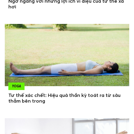
Ngỡ ngàng với những lợi ích vi diệu của tư thế xả
hơi
YOGA
Tư thế xác chết: Hiệu quả thần kỳ toát ra từ sâu
thẳm bên trong