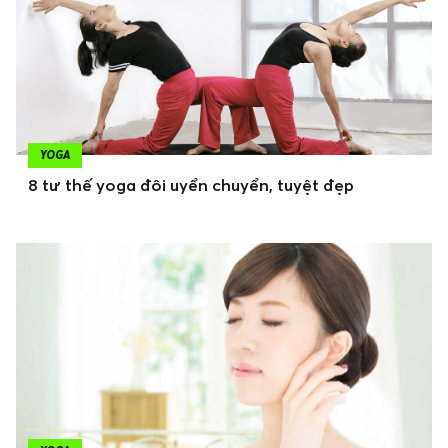
YOGA
8 tư thế yoga đôi uyển chuyển, tuyệt đẹp