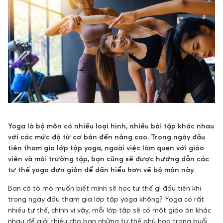
Yoga là bộ môn có nhiều loại hình, nhiều bài tập khác nhau
với các mức độ từ cơ bản đến nâng cao. Trong ngày đầu
tiên tham gia lớp tập yoga, ngoài việc làm quen với giáo
viên và môi trường tập, bạn cũng sẽ được hướng dẫn các
tư thế yoga đơn giản để dần hiểu hơn về bộ môn này.
Bạn có tò mò muốn biết mình sẽ học tư thế gì đầu tiên khi
trong ngày đầu tham gia lớp tập yoga không? Yoga có rất
nhiều tư thế, chính vì vậy, mỗi lớp tập sẽ có một giáo án khác
nhau để giới thiệu cho bạn những tư thế phù hợp trong buổi