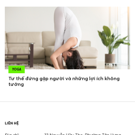
YOGA
Tư thế đứng gập người và những lợi ích không
tưởng
LIÊN HỆ
Địa chỉ:
33 Nguyễn Hữu Thọ, Phường Tân Hưng,