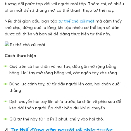
tương đối phức tạp đối với người mới tập. Thậm chí, có nhiều
phải mất đến 3 tháng mới có thể thành thạo tư thế này.
Nếu thời gian đầu, bạn tập
tư thế chó cúi mặt
mà cảm thấy
khó chịu, đừng quá lo lắng, khi tập nhiều cơ thể bạn sẽ dần
được cải thiện và bạn sẽ dễ dàng thực hiện tư thế này.
Cách thực hiện
Quỳ trên cả hai chân và hai tay, đầu gối mở rộng bằng
hông. Hai tay mở rộng bằng vai, các ngón tay xòe rộng.
Dùng lực cánh tay, từ từ đẩy người lên cao, hai chân duỗi
thẳng
Dịch chuyển hai tay lên phía trước, lùi chân về phía sau để
kéo dài thân người. Ép chặt bắp đùi khi di chuyển
Giữ tư thế này từ 1 đến 3 phút, chú ý vào hơi thở.
4.
Tư thế đứng gập người về phía trước