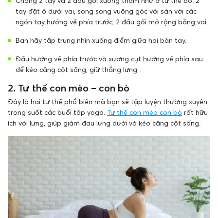
Chống 2 tay và 2 đầu gối xuống thảm như ở tư thế bò. 2
tay đặt ở dưới vai, song song vuông góc với sàn với các
ngón tay hướng về phía trước, 2 đầu gối mở rộng bằng vai.
Bạn hãy tập trung nhìn xuống điểm giữa hai bàn tay.
Đầu hướng về phía trước và xương cụt hướng về phía sau
để kéo căng cột sống, giữ thẳng lưng .
2. Tư thế con mèo – con bò
Đây là hai tư thế phổ biến mà bạn sẽ tập luyện thường xuyên
trong suốt các buổi tập yoga.
Tư thế con mèo con bò
rất hữu
ích với lưng, giúp giảm đau lưng dưới và kéo căng cột sống.