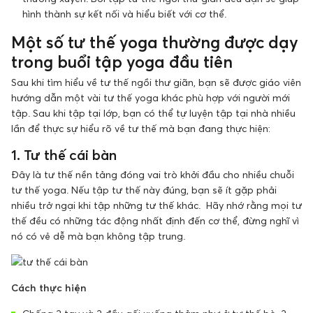
hình thành sự kết nối và hiểu biết với cơ thể.
Một số tư thế yoga thường được dạy
trong buổi tập yoga đầu tiên
Sau khi tìm hiểu về tư thế ngồi thư giãn, bạn sẽ được giáo viên
hướng dẫn một vài tư thế yoga khác phù hợp với người mới
tập. Sau khi tập tại lớp, bạn có thể tự luyện tập tại nhà nhiều
lần để thực sự hiểu rõ về tư thế mà bạn đang thực hiện:
1. Tư thế cái bàn
Đây là tư thế nền tảng đóng vai trò khởi đầu cho nhiều chuỗi
tư thế yoga. Nếu tập tư thế này đúng, bạn sẽ ít gặp phải
nhiều trở ngại khi tập những tư thế khác. Hãy nhớ rằng mọi tư
thế đều có những tác động nhất định đến cơ thể, đừng nghĩ vì
nó có vẻ dễ mà bạn không tập trung.
Cách thực hiện