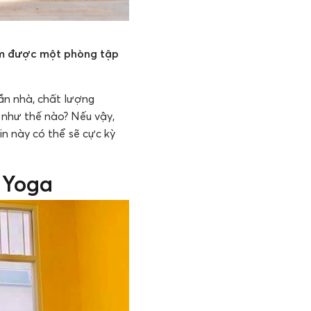
tìm được một phòng tập
ần nhà, chất lượng
 như thế nào? Nếu vậy,
in này có thể sẽ cực kỳ
 Yoga