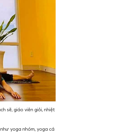
 sẽ, giáo viên giỏi, nhiệt
c như yoga nhóm, yoga cá