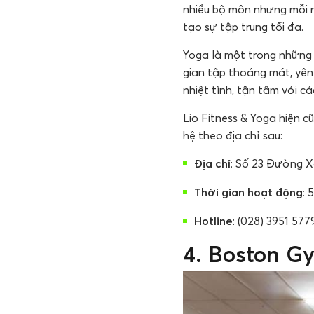
nhiều bộ môn nhưng mỗi 
tạo sự tập trung tối đa.
Yoga là một trong những 
gian tập thoáng mát, yên
nhiệt tình, tận tâm với cá
Lio Fitness & Yoga hiện cũ
hệ theo địa chỉ sau:
Địa chỉ
: Số 23 Đường Xo
Thời gian hoạt động
: 
Hotline
: (028) 3951 577
4. Boston G