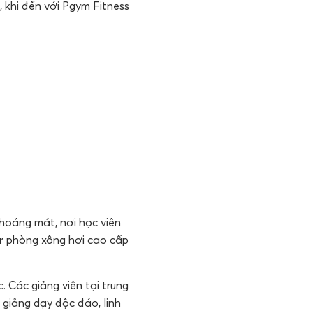
, khi đến với Pgym Fitness
hoáng mát, nơi học viên
ư phòng xông hơi cao cấp
 Các giảng viên tại trung
giảng dạy độc đáo, linh