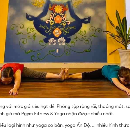
 với mức giá siêu hạt dẻ. Phòng tập rộng rãi, thoáng mát, sạch
ánh giá mà Pgym Fitness & Yoga nhận được nhiều nhất.
hiều loại hình như yoga cơ bản, yoga Ấn Độ…; nhiều hình thứ