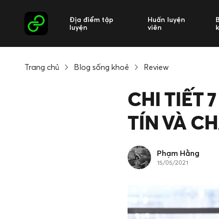
Địa điểm tập
Huấn luyện
luyện
viên
Trang chủ
Blog sống khoẻ
Review
CHI TIẾT
TÍN VÀ C
Phạm Hằng
15/05/2021