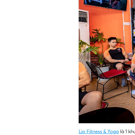
Lio Fitness & Yoga
là 1 kh