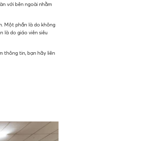
oàn với bên ngoài nhằm
âm. Một phần là do không
 là do giáo viên siêu
m thông tin, bạn hãy liên