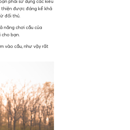
bạn phải sử dụng các kiểu
i thiện được đáng kể khả
ừ đối thủ.
ả năng chơi cầu của
i cho bạn.
ạm vào cầu, như vậy rất