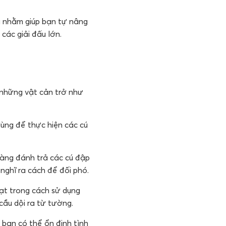
u nhằm giúp bạn tự nâng
các giải đấu lớn.
 những vật cản trở như
dùng để thực hiện các cú
dàng đánh trả các cú đập
nghĩ ra cách để đối phó.
oạt trong cách sử dụng
cầu dội ra từ tường.
 bạn có thể ổn định tình