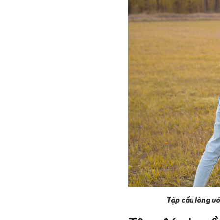
Tập cầu lông vớ