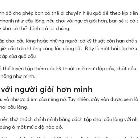
nh độ cho phép bạn có thể di chuyển hiệu quả để theo kịp tiế
hanh như cầu lông, nếu chơi với người giỏi hơn, bạn sẽ ít có 
 khó có thể đánh trả lại chúng.
p chơi cầu lông hoặc những người có kỹ thuật còn hạn chế s
giữ cầu trên không càng lâu càng tốt. Đây là một bài tập hữu 
đáp của quả cầu.
 thể luyện tập thêm các kỹ thuật mới như đập cầu, chặt cầu v
 năng như mình.
g với người giỏi hơn mình
 và nhược điểm của riêng nó. Tuy nhiên, đây vẫn được xem 
hơi cầu lông.
n nên thử thách chính mình bằng cách tập chơi cầu lông với n
ể đúng ở một mức độ nào đó.