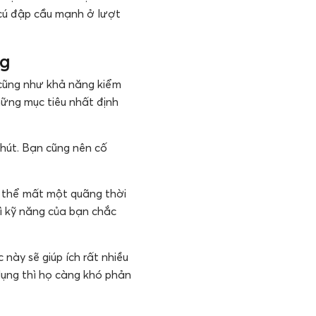
cú đập cầu mạnh ở lượt
ng
 cũng như khả năng kiểm
ững mục tiêu nhất định
phút. Bạn cũng nên cố
ó thể mất một quãng thời
hì kỹ năng của bạn chắc
này sẽ giúp ích rất nhiều
dụng thì họ càng khó phản