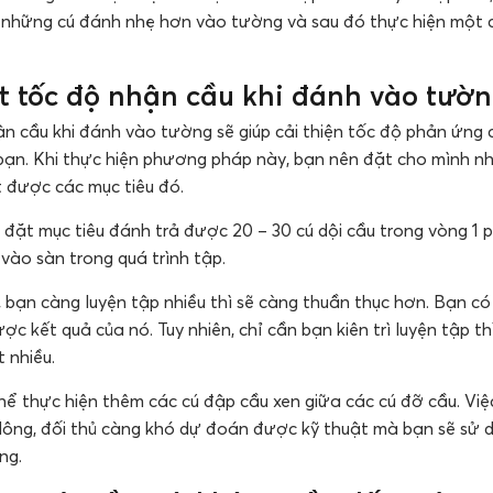
n những cú đánh nhẹ hơn vào tường và sau đó thực hiện một 
át tốc độ nhận cầu khi đánh vào tườ
ận cầu khi đánh vào tường sẽ giúp cải thiện tốc độ phản ứng
ạn. Khi thực hiện phương pháp này, bạn nên đặt cho mình nh
t được các mục tiêu đó.
 đặt mục tiêu đánh trả được 20 – 30 cú dội cầu trong vòng 1 
ào sàn trong quá trình tập.
 bạn càng luyện tập nhiều thì sẽ càng thuần thục hơn. Bạn c
ợc kết quả của nó. Tuy nhiên, chỉ cần bạn kiên trì luyện tập t
t nhiều.
ể thực hiện thêm các cú đập cầu xen giữa các cú đỡ cầu. Việc 
u lông, đối thủ càng khó dự đoán được kỹ thuật mà bạn sẽ sử 
ng.