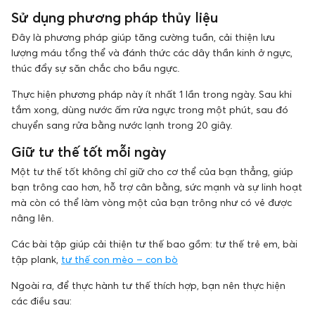
Sử dụng phương pháp thủy liệu
Đây là phương pháp giúp tăng cường tuần, cải thiện lưu
lượng máu tổng thể và đánh thức các dây thần kinh ở ngực,
thúc đẩy sự săn chắc cho bầu ngực.
Thực hiện phương pháp này ít nhất 1 lần trong ngày. Sau khi
tắm xong, dùng nước ấm rửa ngực trong một phút, sau đó
chuyển sang rửa bằng nước lạnh trong 20 giây.
Giữ tư thế tốt mỗi ngày
Một tư thế tốt không chỉ giữ cho cơ thể của bạn thẳng, giúp
bạn trông cao hơn, hỗ trợ cân bằng, sức mạnh và sự linh hoạt
mà còn có thể làm vòng một của bạn trông như có vẻ được
nâng lên.
Các bài tập giúp cải thiện tư thế bao gồm: tư thế trẻ em, bài
tập plank,
tư thế con mèo – con bò
Ngoài ra, để thực hành tư thế thích hợp, bạn nên thực hiện
các điều sau: