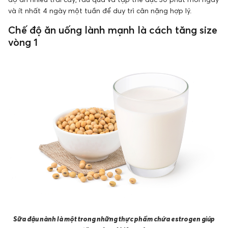
và ít nhất 4 ngày một tuần để duy trì cân nặng hợp lý.
Chế độ ăn uống lành mạnh là cách tăng size
vòng 1
Sữa đậu nành là một trong những thực phẩm chứa estrogen giúp