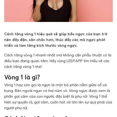
Cách tăng vòng 1 hiệu quả sẽ giúp bầu ngực của bạn trở
nên đầy đặn, săn chắc hơn, thúc đẩy các mô ngực phát
triển và làm tăng kích thước vòng ngực.
Cách tăng vòng 1 nhanh nhất mà không cần phẫu thuật có là
điều bạn đang quan tâm. Hãy cùng LEEP.APP tìm hiểu về các
cách tăng vòng 1 nhé!
Vòng 1 là gì?
Vòng 1 hay còn gọi là ngực là một bộ phận nằm giữa cổ và
bụng. Bên ngoài ngực có hai núm vú. Vòng ngực được xem là
phần gợi cảm của con người, đặc biệt là phụ nữ. Vòng 1 thể
hiện sự quyến rũ, gợi cảm, cuốn hút và tôn lên sự quý phái của
người phụ nữ.