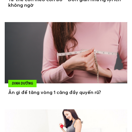
không ngờ
DINH DƯỠNG
Ăn gì để tăng vòng 1 căng đầy quyến rũ?