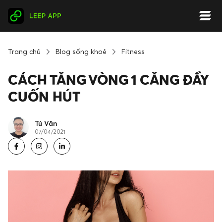
Trang chủ
Blog sống khoẻ
Fitness
CÁCH TĂNG VÒNG 1 CĂNG ĐẦY
CUỐN HÚT
Tú Văn
07/04/2021