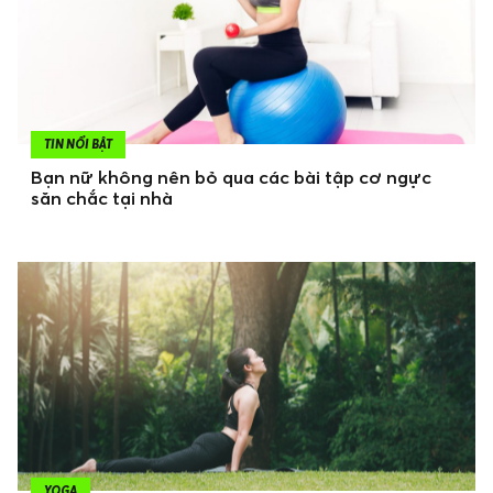
TIN NỔI BẬT
Bạn nữ không nên bỏ qua các bài tập cơ ngực
săn chắc tại nhà
YOGA