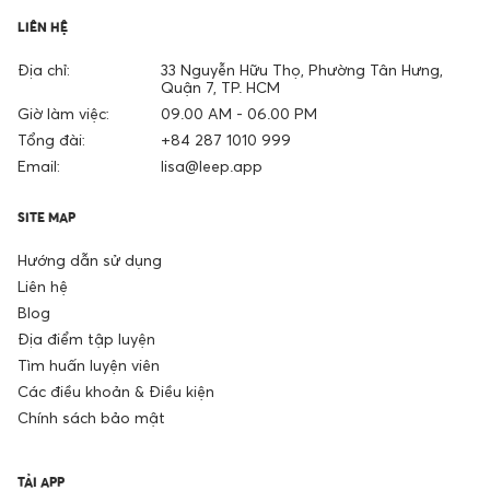
LIÊN HỆ
Địa chỉ:
33 Nguyễn Hữu Thọ, Phường Tân Hưng,
Quận 7, TP. HCM
Giờ làm việc:
09.00 AM - 06.00 PM
Tổng đài:
+84 287 1010 999
Email:
lisa@leep.app
SITE MAP
Hướng dẫn sử dụng
Liên hệ
Blog
Địa điểm tập luyện
Tìm huấn luyện viên
Các điều khoản & Điều kiện
Chính sách bảo mật
TẢI APP