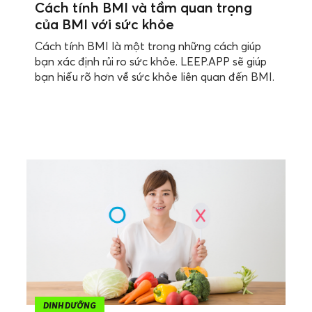
Cách tính BMI và tầm quan trọng
của BMI với sức khỏe
Cách tính BMI là một trong những cách giúp
bạn xác định rủi ro sức khỏe. LEEP.APP sẽ giúp
bạn hiểu rõ hơn về sức khỏe liên quan đến BMI.
DINH DƯỠNG