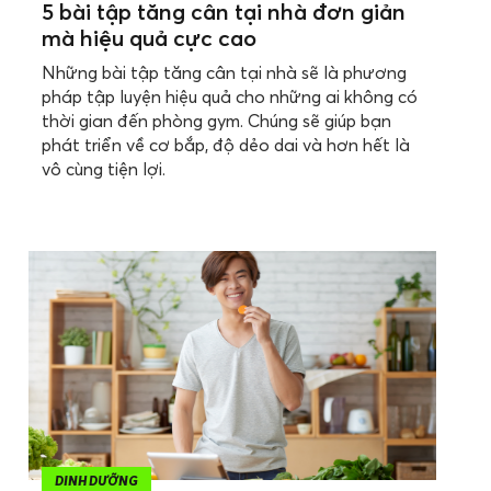
5 bài tập tăng cân tại nhà đơn giản
mà hiệu quả cực cao
Những bài tập tăng cân tại nhà sẽ là phương
pháp tập luyện hiệu quả cho những ai không có
thời gian đến phòng gym. Chúng sẽ giúp bạn
phát triển về cơ bắp, độ dẻo dai và hơn hết là
vô cùng tiện lợi.
DINH DƯỠNG