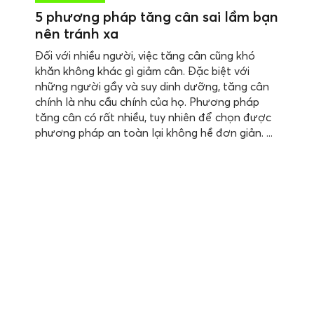
5 phương pháp tăng cân sai lầm bạn
nên tránh xa
Đối với nhiều người, việc tăng cân cũng khó
khăn không khác gì giảm cân. Đặc biệt với
những người gầy và suy dinh dưỡng, tăng cân
chính là nhu cầu chính của họ. Phương pháp
tăng cân có rất nhiều, tuy nhiên để chọn được
phương pháp an toàn lại không hề đơn giản. ...