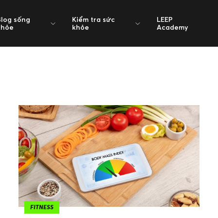
Blog sống
Kiểm tra sức
LEEP
khỏe
khỏe
Academy
FITNESS