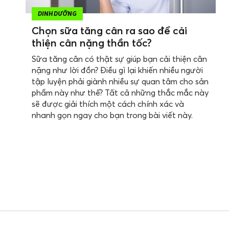
DINH DƯỠNG
Chọn sữa tăng cân ra sao để cải
thiện cân nặng thần tốc?
Sữa tăng cân có thật sự giúp bạn cải thiện cân
nặng như lời đồn? Điều gì lại khiến nhiều người
tập luyện phải giành nhiều sự quan tâm cho sản
phẩm này như thế? Tất cả những thắc mắc này
sẽ được giải thích một cách chính xác và
nhanh gọn ngay cho bạn trong bài viết này.