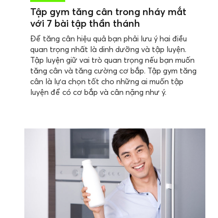
Tập gym tăng cân trong nháy mắt
với 7 bài tập thần thánh
Để tăng cân hiệu quả bạn phải lưu ý hai điều
quan trọng nhất là dinh dưỡng và tập luyện.
Tập luyện giữ vai trò quan trọng nếu bạn muốn
tăng cân và tăng cường cơ bắp. Tập gym tăng
cân là lựa chọn tốt cho những ai muốn tập
luyện để có cơ bắp và cân nặng như ý.