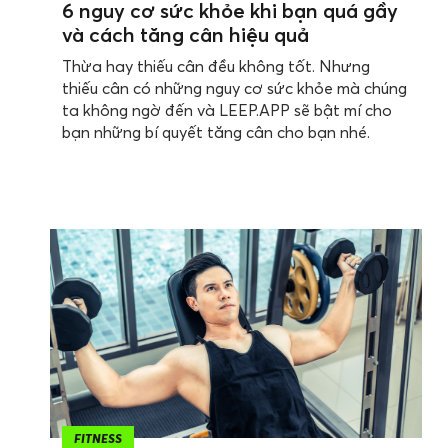
6 nguy cơ sức khỏe khi bạn quá gầy
và cách tăng cân hiệu quả
Thừa hay thiếu cân đều không tốt. Nhưng
thiếu cân có những nguy cơ sức khỏe mà chúng
ta không ngờ đến và LEEP.APP sẽ bật mí cho
bạn những bí quyết tăng cân cho bạn nhé.
FITNESS