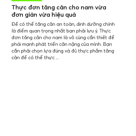
Thực đơn tăng cân cho nam vừa
đơn giản vừa hiệu quả
Để có thể tăng cân an toàn, dinh dưỡng chính
là điểm quan trọng nhất bạn phải lưu ý. Thực
đơn tăng cân cho nam là vô cùng cần thiết để
phái mạnh phát triển cân nặng của mình. Bạn
cần phải chọn lựa đúng và đủ thực phẩm tăng
cân để có thể thực ...