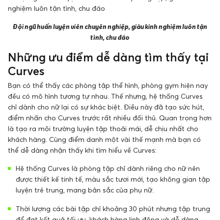
Đội ngũ huấn luyện viên chuyên nghiệp, giàu kinh nghiệm luôn tận
tình, chu đáo
Những ưu điểm dễ dàng tìm thấy tại
Curves
Bạn có thể thấy các phòng tập thể hình, phòng gym hiện nay
đều có mô hình tương tự nhau. Thế nhưng, hệ thống Curves
chỉ dành cho nữ lại có sự khác biệt. Điều này đã tạo sức hút,
điểm nhấn cho Curves trước rất nhiều đối thủ. Quan trọng hơn
là tạo ra môi trường luyện tập thoải mái, dễ chịu nhất cho
khách hàng. Cùng điểm danh một vài thế mạnh mà bạn có
thể dễ dàng nhận thấy khi tìm hiểu về Curves:
Hệ thống Curves là phòng tập chỉ dành riêng cho nữ nên
được thiết kế tinh tế, màu sắc tươi mới, tạo không gian tập
luyện trẻ trung, mang bản sắc của phụ nữ.
Thời lượng các bài tập chỉ khoảng 30 phút nhưng tập trung
để đạt kết quả tối ưu, khách hàng linh động và dễ dàng