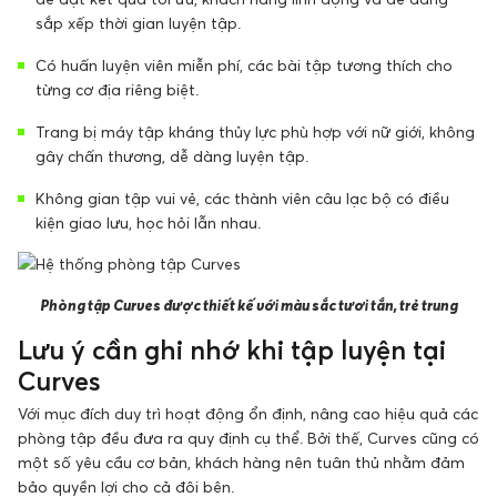
sắp xếp thời gian luyện tập.
Có huấn luyện viên miễn phí, các bài tập tương thích cho
từng cơ địa riêng biệt.
Trang bị máy tập kháng thủy lực phù hợp với nữ giới, không
gây chấn thương, dễ dàng luyện tập.
Không gian tập vui vẻ, các thành viên câu lạc bộ có điều
kiện giao lưu, học hỏi lẫn nhau.
Phòng tập Curves được thiết kế với màu sắc tươi tắn, trẻ trung
Lưu ý cần ghi nhớ khi tập luyện tại
Curves
Với mục đích duy trì hoạt động ổn định, nâng cao hiệu quả các
phòng tập đều đưa ra quy định cụ thể. Bởi thế, Curves cũng có
một số yêu cầu cơ bản, khách hàng nên tuân thủ nhằm đảm
bảo quyền lợi cho cả đôi bên.