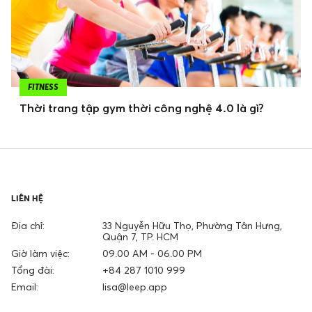
FITNESS
Thời trang tập gym thời công nghệ 4.0 là gì?
LIÊN HỆ
Địa chỉ:
33 Nguyễn Hữu Thọ, Phường Tân Hưng,
Quận 7, TP. HCM
Giờ làm việc:
09.00 AM - 06.00 PM
Tổng đài:
+84 287 1010 999
Email:
lisa@leep.app