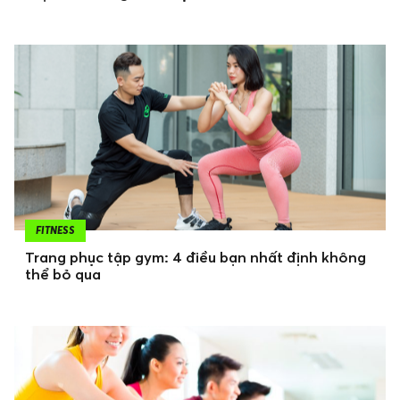
FITNESS
Trang phục tập gym: 4 điều bạn nhất định không
thể bỏ qua