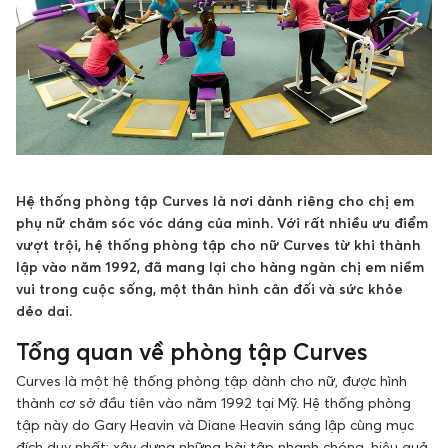
Hệ thống phòng tập Curves là nơi dành riêng cho chị em
phụ nữ chăm sóc vóc dáng của mình. Với rất nhiều ưu điểm
vượt trội, hệ thống phòng tập cho nữ Curves từ khi thành
lập vào năm 1992, đã mang lại cho hàng ngàn chị em niềm
vui trong cuộc sống, một thân hình cân đối và sức khỏe
dẻo dai.
Tổng quan về phòng tập Curves
Curves là một hệ thống phòng tập dành cho nữ, được hình
thành cơ sở đầu tiên vào năm 1992 tại Mỹ. Hệ thống phòng
tập này do Gary Heavin và Diane Heavin sáng lập cùng mục
đích duy nhất: xây dựng những bài tập nhanh chóng, hiệu quả