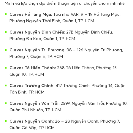
Minh và lựa chọn địa điểm thuận tiện di chuyển cho mình nhé:
Curves Hồ Tùng Mậu:
Tòa nhà VAR, 9 – 19 Hồ Tùng Mậu,
Phường Nguyễn Thái Bình, Quận 1, TP. HCM
Curves Nguyễn Đình Chiểu:
27B Nguyễn Đình Chiểu,
Phường Đa Kao, Quận 1, TP. HCM
Curves Nguyễn Tri Phương:
98 – 126 Nguyễn Tri Phương,
Phường 7, Quận 5, TP. HCM
Curves Tô Hiến Thành:
268 Tô Hiến Thành, Phường 15,
Quận 10, TP. HCM
Curves Trường Chinh:
417 Trường Chinh, Phường 14, Quận
Tân Bình, TP. HCM
Curves Nguyễn Văn Trỗi:
259A Nguyễn Văn Trỗi, Phường 10,
Quận Phú Nhuận, TP. HCM
Curves Nguyễn Oanh:
26 – 28 Nguyễn Oanh, Phường 7,
Quận Gò Vấp, TP. HCM