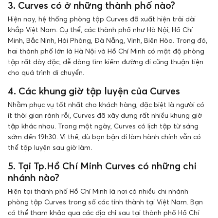
3. Curves có ở những thành phố nào?
Hiện nay, hệ thống phòng tập Curves đã xuất hiện trải dài
khắp Việt Nam. Cụ thể, các thành phố như Hà Nội, Hồ Chí
Minh, Bắc Ninh, Hải Phòng, Đà Nẵng, Vinh, Biên Hòa. Trong đó,
hai thành phố lớn là Hà Nội và Hồ Chí Minh có mật độ phòng
tập rất dày đặc, dễ dàng tìm kiếm đường đi cũng thuận tiện
cho quá trình di chuyển.
4. Các khung giờ tập luyện của Curves
Nhằm phục vụ tốt nhất cho khách hàng, đặc biệt là người có
ít thời gian rảnh rỗi, Curves đã xây dựng rất nhiều khung giờ
tập khác nhau. Trong một ngày, Curves có lịch tập từ sáng
sớm đến 19h30. Vì thế, dù bạn bận đi làm hành chính vẫn có
thể tập luyện sau giờ làm.
5. Tại Tp.Hồ Chí Minh Curves có những chi
nhánh nào?
Hiện tại thành phố Hồ Chí Minh là nơi có nhiều chi nhánh
phòng tập Curves trong số các tỉnh thành tại Việt Nam. Bạn
có thể tham khảo qua các địa chỉ sau tại thành phố Hồ Chí