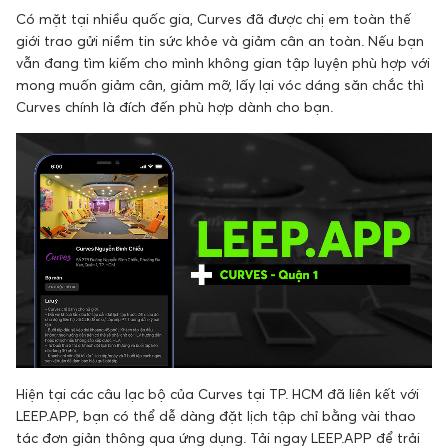
Có mặt tại nhiều quốc gia, Curves đã được chị em toàn thế
giới trao gửi niềm tin sức khỏe và giảm cân an toàn. Nếu bạn
vẫn đang tìm kiếm cho mình không gian tập luyện phù hợp với
mong muốn giảm cân, giảm mỡ, lấy lại vóc dáng săn chắc thì
Curves chính là đích đến phù hợp dành cho bạn.
Hiện tại các câu lạc bộ của Curves tại TP. HCM đã liên kết với
LEEP.APP, bạn có thể dễ dàng đặt lịch tập chỉ bằng vài thao
tác đơn giản thông qua ứng dụng. Tải ngay LEEP.APP để trải