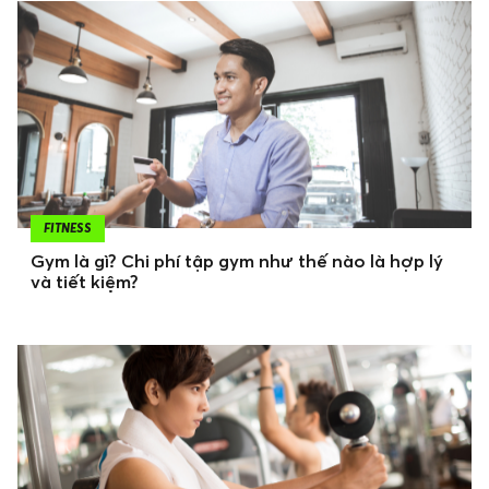
FITNESS
Gym là gì? Chi phí tập gym như thế nào là hợp lý
và tiết kiệm?