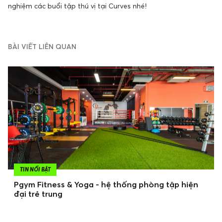
nghiệm các buổi tập thú vị tại Curves nhé!
BÀI VIẾT LIÊN QUAN
TIN NỔI BẬT
Pgym Fitness & Yoga - hệ thống phòng tập hiện
đại trẻ trung