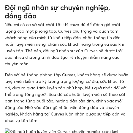
Đội ngũ nhân sự chuyên nghiệp,
đông đảo
Nếu chỉ có cơ sở vật chất tốt thì chưa đủ để đánh giá chất
lượng của một phòng tập. Curves chú trọng và quan tâm
khách hàng của mình từ khâu tiếp đón, nhận thông tin đến
huấn luyện viên riêng, chăm sóc khách hàng trong và sau khi
luyện tập. Thế nên, đội ngũ nhân sự của Curves sẽ được trải
qua nhiều chương trình đào tạo, rèn luyện nhằm nâng cao
chuyên môn.
Đến với hệ thống phòng tập Curves, khách hàng sẽ được huấn
luyện viên kiểm tra kỹ lưỡng trọng lượng, cơ địa, sức khỏe, từ
đó, đưa ra giáo trình luyện tập phù hợp, hiệu quả nhất đối với
thể trạng từng người. Sau đó các huấn luyện viên sẽ theo sát
bạn trong từng buổi tập, hướng dẫn tận tình, chính xác mỗi
động tác. Nhờ vào đội ngũ nhân viên đông đảo và chuyên
nghiệp, khách hàng tại Curves luôn nhận được sự tiếp đón và
phục vụ tận tâm.