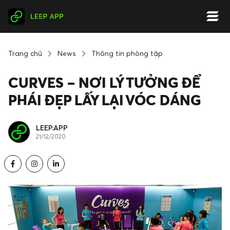
Trang chủ
News
Thông tin phòng tập
CURVES – NƠI LÝ TƯỞNG ĐỂ
PHÁI ĐẸP LẤY LẠI VÓC DÁNG
LEEP.APP
21/12/2020