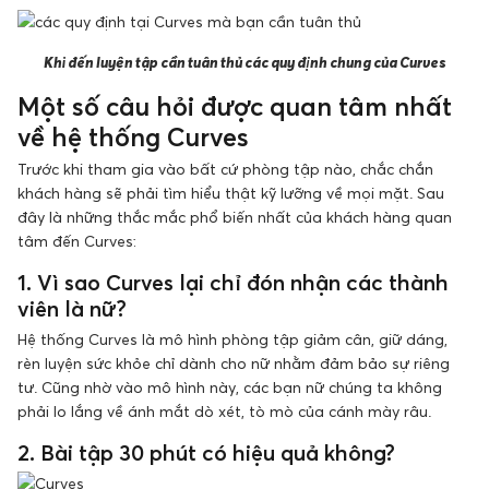
Khi đến luyện tập cần tuân thủ các quy định chung của Curves
Một số câu hỏi được quan tâm nhất
về hệ thống Curves
Trước khi tham gia vào bất cứ phòng tập nào, chắc chắn
khách hàng sẽ phải tìm hiểu thật kỹ lưỡng về mọi mặt. Sau
đây là những thắc mắc phổ biến nhất của khách hàng quan
tâm đến Curves:
1. Vì sao Curves lại chỉ đón nhận các thành
viên là nữ?
Hệ thống Curves là mô hình phòng tập giảm cân, giữ dáng,
rèn luyện sức khỏe chỉ dành cho nữ nhằm đảm bảo sự riêng
tư. Cũng nhờ vào mô hình này, các bạn nữ chúng ta không
phải lo lắng về ánh mắt dò xét, tò mò của cánh mày râu.
2. Bài tập 30 phút có hiệu quả không?