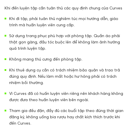
Khi đến luyện tập cần tuân thủ các quy định chung của Curves
Khi đi tập, phải tuân thủ nghiêm túc mọi hướng dẫn, giáo
trình mà huấn luyện viên cung cấp.
Sử dụng trang phục phù hợp với phòng tập. Quần áo phải
thật gọn gàng, đầu tóc buộc lên để không làm ảnh hưởng
quá trình luyện tập.
Không mang thú cưng đến phòng tập.
Khi thuê dụng cụ cần có trách nhiệm bảo quản và trao trả
đúng quy định. Nếu làm mất hoặc hư hỏng phải có trách
nhiệm bồi thường.
Vì Curves đã có huấn luyện viên riêng nên khách hàng không
được đưa theo huấn luyện viên bên ngoài.
Tham gia đều đặn, đầy đủ các buổi tập theo đúng thời gian
đăng ký, không uống bia rượu hay chất kích thích trước khi
đến Curves.