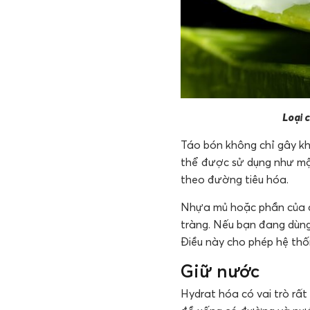
Loại 
Táo bón không chỉ gây kh
thể được sử dụng như một
theo đường tiêu hóa.
Nhựa mủ hoặc phần của c
tràng. Nếu bạn đang dùng
Điều này cho phép hệ thố
Giữ nước
Hydrat hóa có vai trò rất