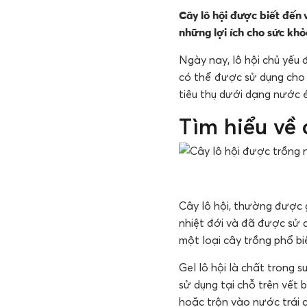
Cây lô hội được biết đến 
những lợi ích cho sức khỏ
Ngày nay, lô hội chủ yếu 
có thể được sử dụng cho 
tiêu thụ dưới dạng nước é
Tìm hiểu về 
Cây lô hội, thường được 
nhiệt đới và đã được sử 
một loại cây trồng phổ bi
Gel lô hội là chất trong 
sử dụng tại chỗ trên vết
hoặc trộn vào nước trái c