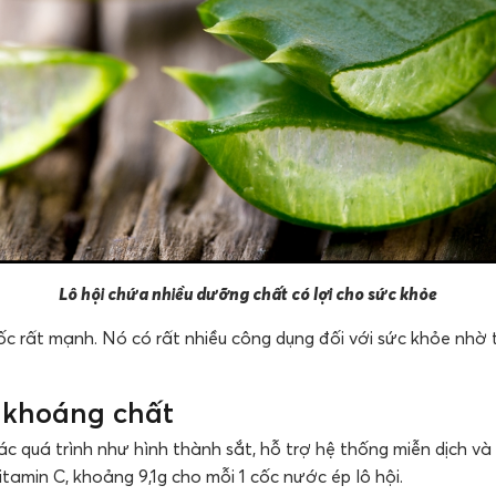
Lô hội chứa nhiều dưỡng chất có lợi cho sức khỏe
uốc rất mạnh. Nó có rất nhiều công dụng đối với sức khỏe nh
 khoáng chất
ác quá trình như hình thành sắt, hỗ trợ hệ thống miễn dịch và 
tamin C, khoảng 9,1g cho mỗi 1 cốc nước ép lô hội.