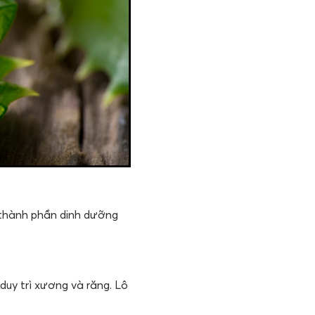
ờ thành phần dinh dưỡng
duy trì xương và răng. Lô