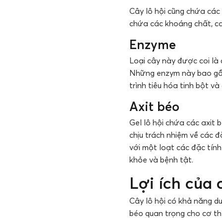
Cây lô hội cũng chứa các
chứa các khoáng chất, can
Enzyme
Loại cây này được coi là
Những enzym này bao gồm 
trình tiêu hóa tinh bột và
Axit béo
Gel lô hội chứa các axit 
chịu trách nhiệm về các đ
với một loạt các đặc tính
khỏe và bệnh tật.
Lợi ích của 
Cây lô hội có khả năng d
béo quan trọng cho cơ thể