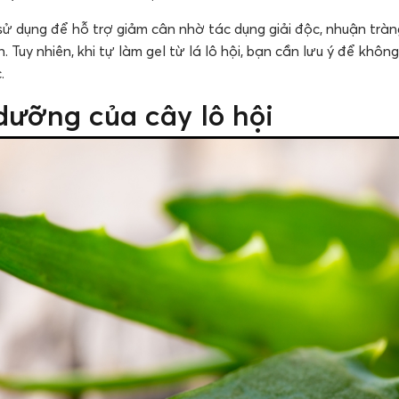
sử dụng để hỗ trợ giảm cân nhờ tác dụng giải độc, nhuận tràn
 Tuy nhiên, khi tự làm gel từ lá lô hội, bạn cần lưu ý để không
.
 dưỡng của cây lô hội