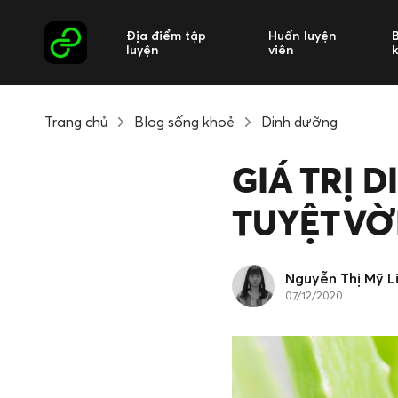
Địa điểm tập
Huấn luyện
luyện
viên
Trang chủ
Blog sống khoẻ
Dinh dưỡng
GIÁ TRỊ 
TUYỆT VỜ
Nguyễn Thị Mỹ L
07/12/2020