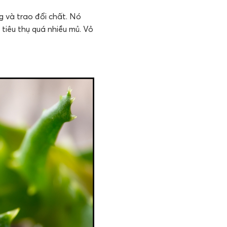
g và trao đổi chất. Nó
 tiêu thụ quá nhiều mủ. Vỏ