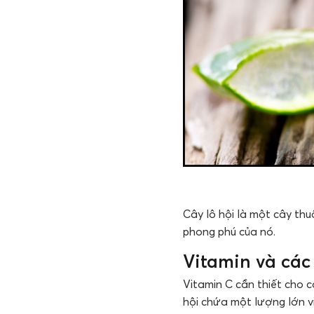
Cây lô hội là một cây th
phong phú của nó.
Vitamin và các
Vitamin C cần thiết cho c
hội chứa một lượng lớn vi