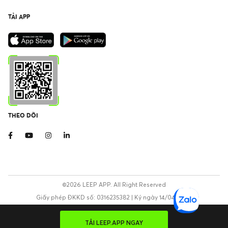
TẢI APP
THEO DÕI
©2026 LEEP APP. All Right Reserved
Giấy phép ĐKKD số: 0316235382 | Ký ngày 14/04/2020
TẢI LEEP.APP NGAY