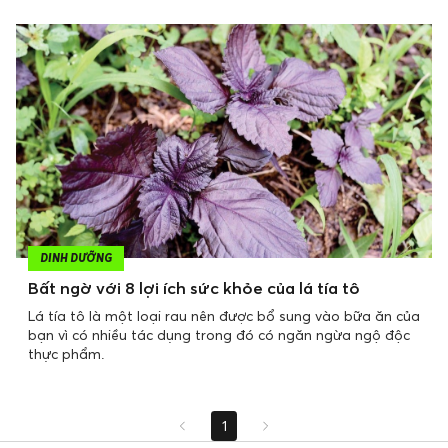
DINH DƯỠNG
Bất ngờ với 8 lợi ích sức khỏe của lá tía tô
Lá tía tô là một loại rau nên được bổ sung vào bữa ăn của
bạn vì có nhiều tác dụng trong đó có ngăn ngừa ngộ độc
thực phẩm.
1