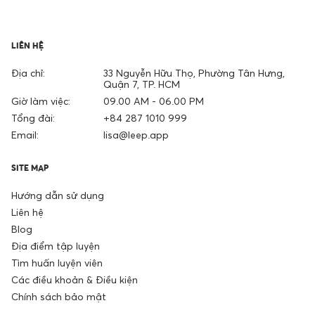
LIÊN HỆ
Địa chỉ:
33 Nguyễn Hữu Thọ, Phường Tân Hưng,
Quận 7, TP. HCM
Giờ làm việc:
09.00 AM - 06.00 PM
Tổng đài:
+84 287 1010 999
Email:
lisa@leep.app
SITE MAP
Hướng dẫn sử dụng
Liên hệ
Blog
Địa điểm tập luyện
Tìm huấn luyện viên
Các điều khoản & Điều kiện
Chính sách bảo mật