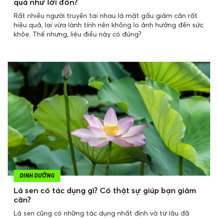
quả như lời đồn?
Rất nhiều người truyền tai nhau lá mật gấu giảm cân rất
hiệu quả, lại vừa lành tính nên không lo ảnh hưởng đến sức
khỏe. Thế nhưng, liệu điều này có đúng?
DINH DƯỠNG
Lá sen có tác dụng gì? Có thật sự giúp bạn giảm
cân?
Lá sen cũng có những tác dụng nhất định và từ lâu đã