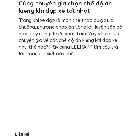
Cùng chuyên gia chọn chế độ ăn
kiêng khi đạp xe tốt nhất
Trong khi xe đạp là môn thể thao được ưa
chuộng, phương pháp ăn uống khi luyện tập bộ
môn này càng được quan tâm. Vậy ý kiến của
chuyên gia về các chế độ ăn kiêng khi đạp xe
như thế nào? Hãy cùng LEEP.APP tìm câu trả
lời trong bài viết này nhé.
LIÊN HỆ