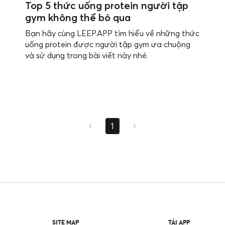
Top 5 thức uống protein người tập
gym không thể bỏ qua
Bạn hãy cùng LEEP.APP tìm hiểu về những thức
uống protein được người tập gym ưa chuộng
và sử dụng trong bài viết này nhé.
1
SITE MAP
TẢI APP