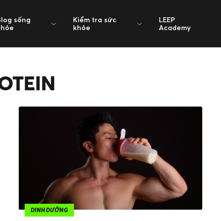
Blog sống
Kiểm tra sức
LEEP
khỏe
khỏe
Academy
OTEIN
DINH DƯỠNG