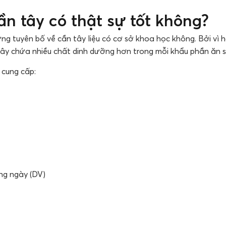
n tây có thật sự tốt không?
ng tuyên bố về cần tây liệu có cơ sở khoa học không. Bởi vì h
tây chứa nhiều chất dinh dưỡng hơn trong mỗi khẩu phần ăn s
 cung cấp:
àng ngày (DV)