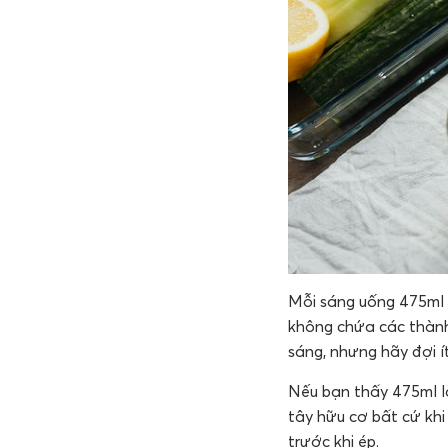
Mỗi sáng uống 475ml 
không chứa các thành
sáng, nhưng hãy đợi í
Nếu bạn thấy 475ml l
tây hữu cơ bất cứ kh
trước khi ép.