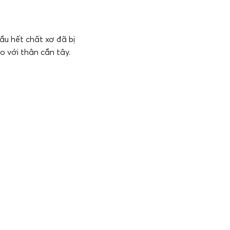
ầu hết chất xơ đã bị
o với thân cần tây.