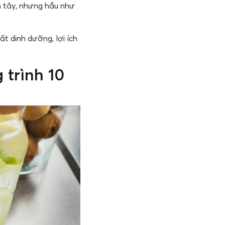
 tây, nhưng hầu như
ất dinh dưỡng, lợi ích
trình 10