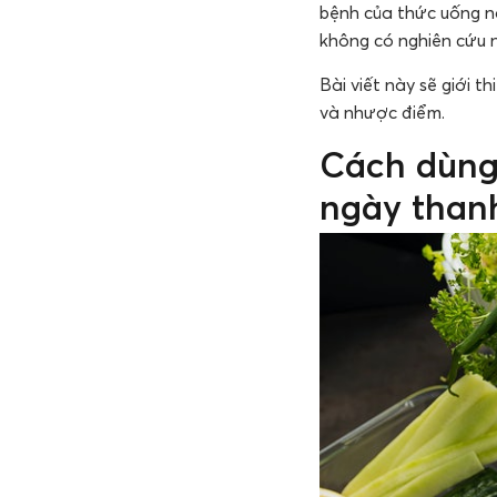
bệnh của thức uống n
không có nghiên cứu n
Bài viết này sẽ giới t
và nhược điểm.
Cách dùng 
ngày thanh