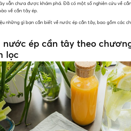
ày vẫn chưa được khám phá. Đã có một số nghiên cứu về cần
ào về cần tây ép.
hiệu những gì bạn cần biết về nước ép cần tây, bao gồm các ch
nước ép cần tây theo chương 
 lọc