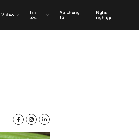
Tin
Về chúng
Nghề
Video
tức
tôi
nghiệp