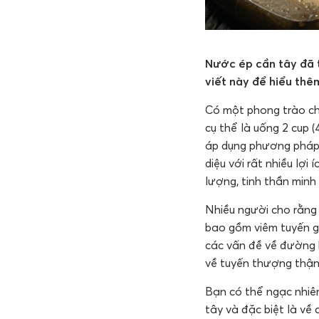
Nước ép cần tây đã t
viết này để hiểu thê
Có một phong trào ch
cụ thể là uống 2 cup (
áp dụng phương pháp
diệu với rất nhiều lợi 
lượng, tinh thần min
Nhiều người cho rằng
bao gồm viêm tuyến gi
các vấn đề về đường h
về tuyến thượng thận,
Bạn có thể ngạc nhiên
tây và đặc biệt là về