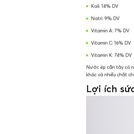
Kali: 14% DV
Natri: 9% DV
Vitamin A: 7% DV
Vitamin C: 16% DV
Vitamin K: 74% DV
Nước ép cần tây có nh
khác và nhiều chất ch
Lợi ích sứ