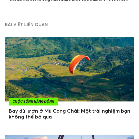
BÀI VIẾT LIÊN QUAN
CUỘC SỐNG NĂNG ĐỘNG
Bay dù lượn ở Mù Cang Chải: Một trải nghiệm bạn
không thể bỏ qua