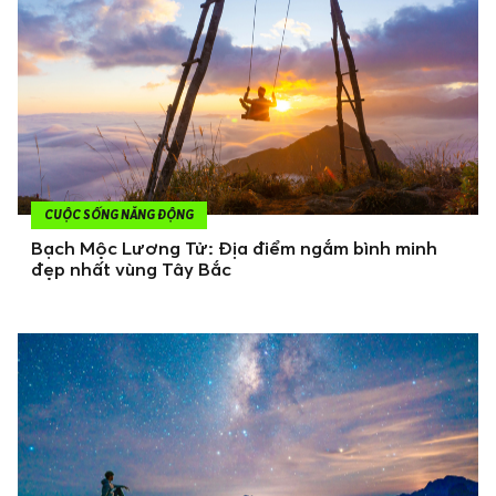
CUỘC SỐNG NĂNG ĐỘNG
Bạch Mộc Lương Tử: Địa điểm ngắm bình minh
đẹp nhất vùng Tây Bắc