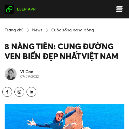
Trang chủ
News
Cuộc sống năng động
8 NÀNG TIÊN: CUNG ĐƯỜNG
VEN BIỂN ĐẸP NHẤT VIỆT NAM
Vi Cao
07/09/2022