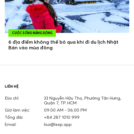
CUỘC SỐNG NĂNG ĐỘNG
6 địa điểm không thể bỏ qua khi đi du lịch Nhật
Bản vào mùa đông
LIÊN HỆ
Địa chỉ:
33 Nguyễn Hữu Thọ, Phường Tân Hưng,
Quận 7, TP. HCM
Giờ làm việc:
09.00 AM - 06.00 PM
Tổng đài:
+84 287 1010 999
Email:
lisa@leep.app