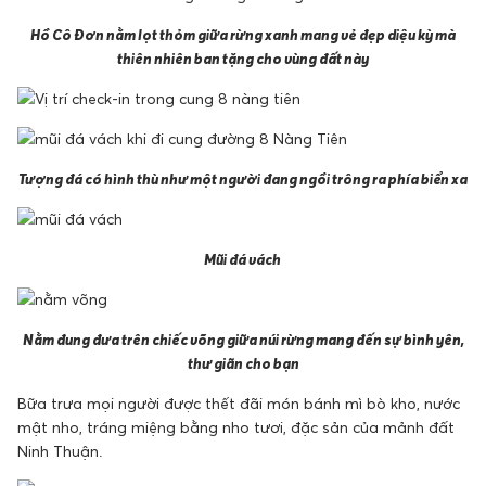
Hồ Cô Đơn nằm lọt thỏm giữa rừng xanh mang vẻ đẹp diệu kỳ mà
thiên nhiên ban tặng cho vùng đất này
Tượng đá có hình thù như một người đang ngồi trông ra phía biển xa
Mũi đá vách
Nằm đung đưa trên chiếc võng giữa núi rừng mang đến sự bình yên,
thư giãn cho bạn
Bữa trưa mọi người được thết đãi món bánh mì bò kho, nước
mật nho, tráng miệng bằng nho tươi, đặc sản của mảnh đất
Ninh Thuận.