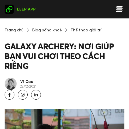
Trang chủ
Blog sống khoẻ
Thể thao giải trí
GALAXY ARCHERY: NƠI GIÚP
BẠN VUI CHƠI THEO CÁCH
RIÊNG
Vi Cao
22/12/2021