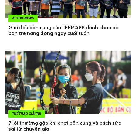
ACTIVE NEWS
Giải đấu bắn cung của LEEP.APP dành cho các
bạn trẻ năng động ngày cuối tuần
THỂ THAO GIẢI TRÍ
7 lỗi thường gặp khi chơi bắn cung và cách sửa
sai từ chuyên gia