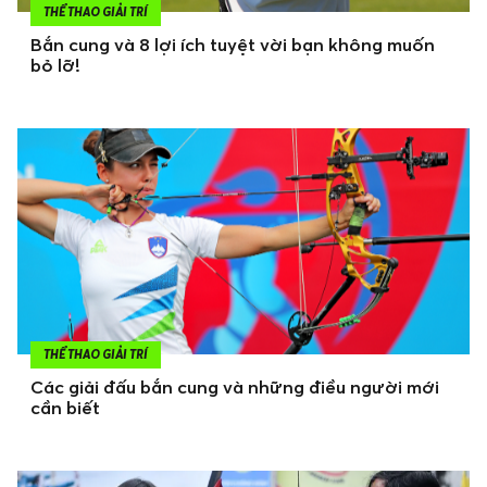
THỂ THAO GIẢI TRÍ
Bắn cung và 8 lợi ích tuyệt vời bạn không muốn
bỏ lỡ!
THỂ THAO GIẢI TRÍ
Các giải đấu bắn cung và những điều người mới
cần biết