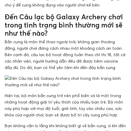
chú ý để cung không đụng vào người chơi kế bên.
Đến Câu lạc bộ Galaxy Archery chơi
trong tình trạng bình thường mới sẽ
như thế nào?
Bắn cung là môn thể thao ngoài trời, không gian thoáng
đãng, người chơi đứng cách nhau một khoảng cách an toàn.
Bên cạnh đó, câu lạc bộ hoạt động tuân theo chỉ thị 18, tất cả
các nhân viên, người hướng dẫn đều đã được tiêm vaccine
đầy đủ. Do đó, bạn có thể yên tâm khi đến đây bắn cung.
Hiện tại, bộ môn bắn cung trở nên phổ biến và là một trong
những hoạt động giải trí yêu thích của nhiều bạn trẻ. Bộ môn
này phù hợp với mọi độ tuổi, giới tính, tùy vào chiều cao, sức
khỏe của người chơi, bạn sẽ được bố trí cây cung phù hợp.
Bạn không cần lo lắng khi không biết gì về bắn cung, vì khi đến