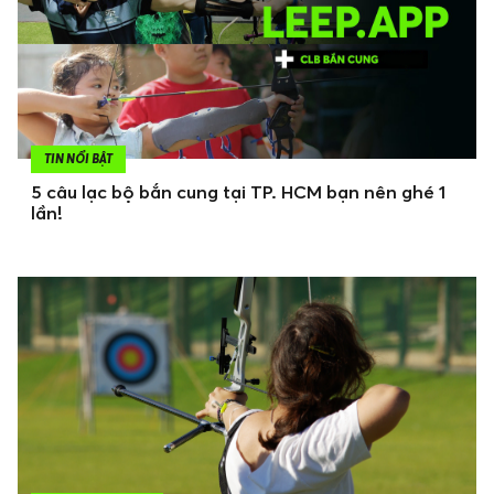
TIN NỔI BẬT
5 câu lạc bộ bắn cung tại TP. HCM bạn nên ghé 1
lần!