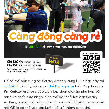
Để có thể bắn cung tại Galaxy Archery cùng LEEP, bạn hãy tải
LEEP.APP
về máy, vào mục
Thể thao giải trí
trên ứng dụng và
tìm
Galaxy Archery
, vào
Lịch lớp
chọn giờ tập phù hợp với
mình và nhấn
Xác nhận
là có thể đặt chỗ. Khi đến Galaxy
Archery, bạn chỉ cần dùng điện thoại, mở LEEP.APP lên và quét
mã QR là có thể vào tập luyện để trở thành cung thủ.