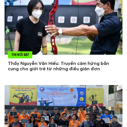
TIN NỔI BẬT
Thầy Nguyễn Văn Hiếu: Truyền cảm hứng bắn
cung cho giới trẻ từ những điều giản đơn