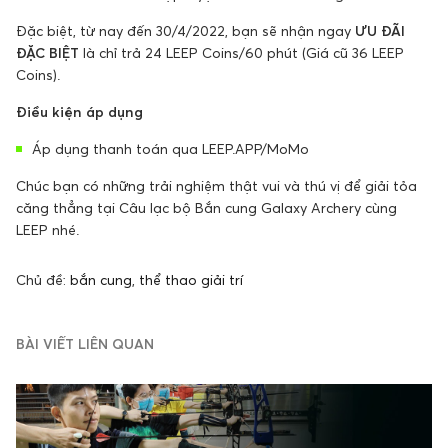
Đặc biệt, từ nay đến 30/4/2022, bạn sẽ nhận ngay
ƯU ĐÃI
ĐẶC BIỆT
là chỉ trả 24 LEEP Coins/60 phút (Giá cũ 36 LEEP
Coins).
Điều kiện áp dụng
Áp dụng thanh toán qua LEEP.APP/MoMo
Chúc bạn có những trải nghiệm thật vui và thú vị để giải tỏa
căng thẳng tại Câu lạc bộ Bắn cung Galaxy Archery cùng
LEEP nhé.
Chủ đề:
bắn cung
,
thể thao giải trí
BÀI VIẾT LIÊN QUAN