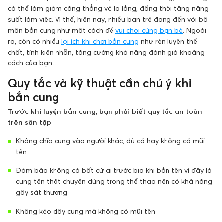
có thể làm giảm căng thẳng và lo lắng, đồng thời tăng năng
suất làm việc. Vì thế, hiện nay, nhiều bạn trẻ đang đến với bộ
môn bắn cung như một cách để
vui chơi cùng bạn bè
. Ngoài
ra, còn có nhiều
lợi ích khi chơi bắn cung
như rèn luyện thể
chất, tính kiên nhẫn, tăng cường khả năng đánh giá khoảng
cách của bạn…
Quy tắc và kỹ thuật cần chú ý khi
bắn cung
Trước khi luyện bắn cung, bạn phải biết quy tắc an toàn
trên sân tập
Không chĩa cung vào người khác, dù có hay không có mũi
tên
Đảm bảo không có bất cứ ai trước bia khi bắn tên vì đây là
cung tên thật chuyên dùng trong thể thao nên có khả năng
gây sát thương
Không kéo dây cung mà không có mũi tên