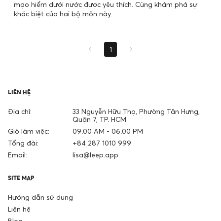
mạo hiểm dưới nước được yêu thích. Cùng khám phá sự
khác biệt của hai bộ môn này.
1
LIÊN HỆ
Địa chỉ:
33 Nguyễn Hữu Thọ, Phường Tân Hưng,
Quận 7, TP. HCM
Giờ làm việc:
09.00 AM - 06.00 PM
Tổng đài:
+84 287 1010 999
Email:
lisa@leep.app
SITE MAP
Hướng dẫn sử dụng
Liên hệ
Blog