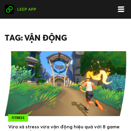
TAG: VẬN ĐỘNG
FITNESS
Vừa xả stress vừa vận động hiệu quả với 8 game