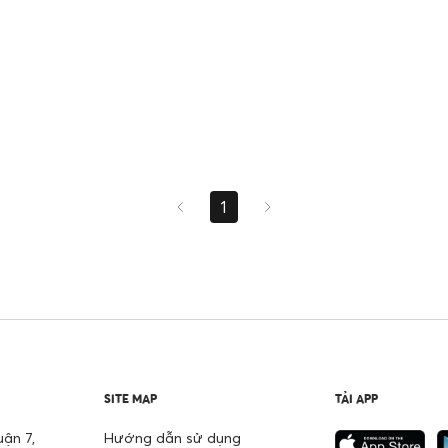
1
SITE MAP
TẢI APP
ận 7,
Hướng dẫn sử dụng