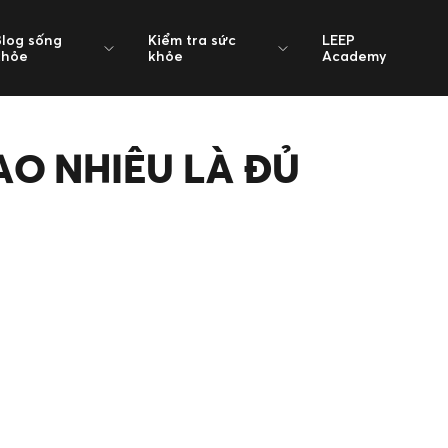
Blog sống
Kiểm tra sức
LEEP
khỏe
khỏe
Academy
O NHIÊU LÀ ĐỦ