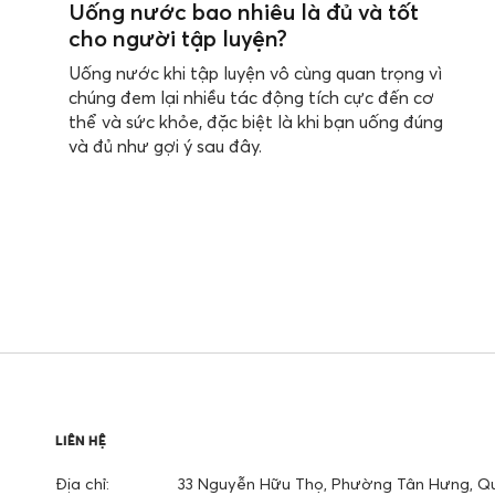
Uống nước bao nhiêu là đủ và tốt
cho người tập luyện?
Uống nước khi tập luyện vô cùng quan trọng vì
chúng đem lại nhiều tác động tích cực đến cơ
thể và sức khỏe, đặc biệt là khi bạn uống đúng
và đủ như gợi ý sau đây.
LIÊN HỆ
Địa chỉ:
33 Nguyễn Hữu Thọ, Phường Tân Hưng, Qu