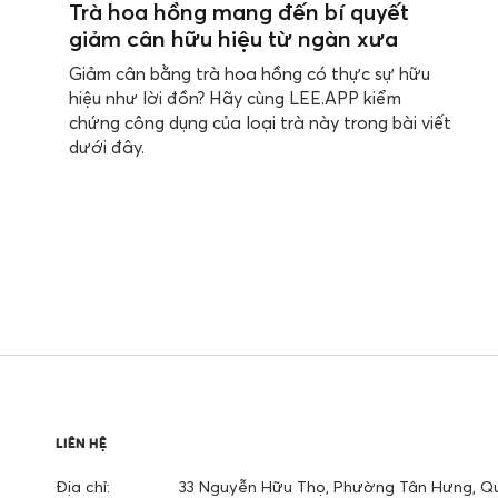
Trà hoa hồng mang đến bí quyết
giảm cân hữu hiệu từ ngàn xưa
Giảm cân bằng trà hoa hồng có thực sự hữu
hiệu như lời đồn? Hãy cùng LEE.APP kiểm
chứng công dụng của loại trà này trong bài viết
dưới đây.
LIÊN HỆ
Địa chỉ:
33 Nguyễn Hữu Thọ, Phường Tân Hưng, Qu