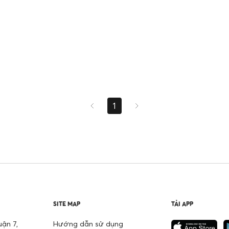
1
SITE MAP
TẢI APP
ận 7,
Hướng dẫn sử dụng