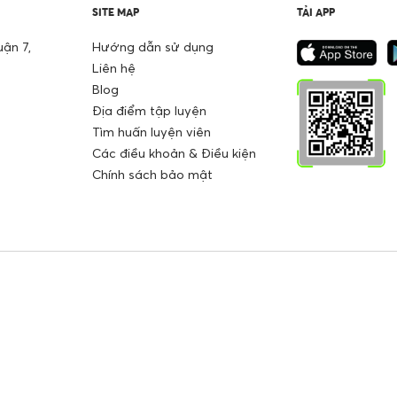
SITE MAP
TẢI APP
ận 7,
Hướng dẫn sử dụng
Liên hệ
Blog
Địa điểm tập luyện
Tìm huấn luyện viên
Các điều khoản & Điều kiện
Chính sách bảo mật