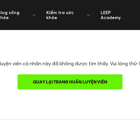
Blog sống
Kiểm tra sức
LEEP
khỏe
khỏe
Academy
uyện viên cá nhân này đã không được tìm thấy. Vui lòng thử l
QUAY LẠI TRANG HUẤN LUYỆN VIÊN