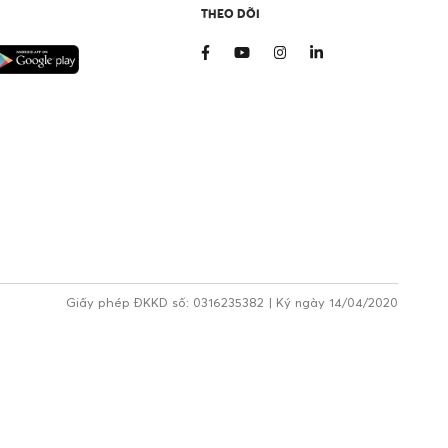
THEO DÕI
Giấy phép ĐKKD số: 0316235382 | Ký ngày 14/04/2020