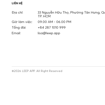
LIÊN HỆ
Địa chỉ:
33 Nguyễn Hữu Thọ, Phường Tân Hưng, Qu
TP. HCM
Giờ làm việc:
09.00 AM - 06.00 PM
Tổng đài:
+84 287 1010 999
Email:
lisa@leep.app
©2026 LEEP APP. All Right Reserved