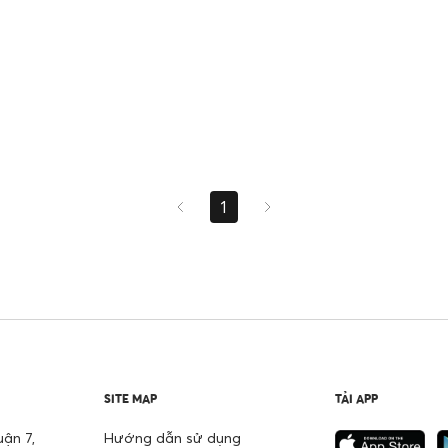
1
SITE MAP
TẢI APP
ận 7,
Hướng dẫn sử dụng