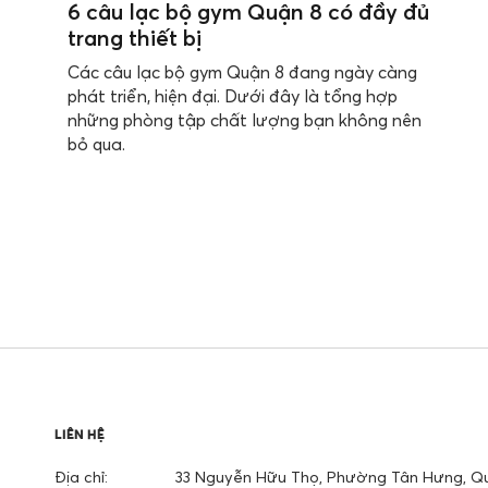
6 câu lạc bộ gym Quận 8 có đầy đủ
trang thiết bị
Các câu lạc bộ gym Quận 8 đang ngày càng
phát triển, hiện đại. Dưới đây là tổng hợp
những phòng tập chất lượng bạn không nên
bỏ qua.
LIÊN HỆ
Địa chỉ:
33 Nguyễn Hữu Thọ, Phường Tân Hưng, Qu