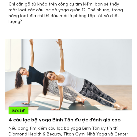
Chỉ cần gõ từ khóa trên công cụ tìm kiếm, bạn sẽ thấy
một loạt các câu lạc bộ yoga quận 12. Thế nhưng, trong
hàng loạt địa chỉ thì đâu mới là phòng tập tốt và chất
lượng?
REVIEW
4 câu lạc bộ yoga Bình Tân được đánh giá cao
Nếu đang tìm kiếm câu lạc bộ yoga Bình Tân uy tín thì
Diamond Health & Beauty, Titan Gym, Nhà Yoga và Center