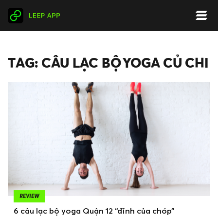
TAG: CÂU LẠC BỘ YOGA CỦ CHI
REVIEW
6 câu lạc bộ yoga Quận 12 “đỉnh của chóp”