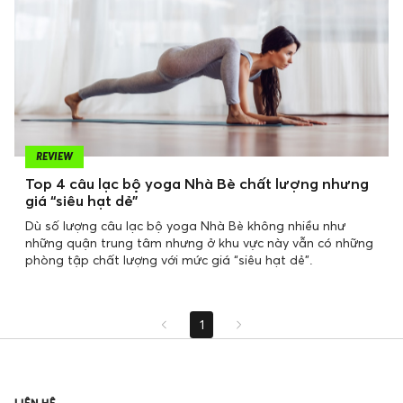
REVIEW
Top 4 câu lạc bộ yoga Nhà Bè chất lượng nhưng
giá “siêu hạt dẻ”
Dù số lượng câu lạc bộ yoga Nhà Bè không nhiều như
những quận trung tâm nhưng ở khu vực này vẫn có những
phòng tập chất lượng với mức giá “siêu hạt dẻ”.
1
LIÊN HỆ