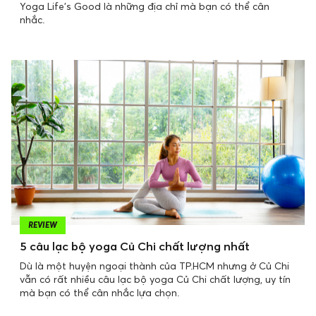
Yoga Life’s Good là những địa chỉ mà bạn có thể cân
nhắc.
REVIEW
5 câu lạc bộ yoga Củ Chi chất lượng nhất
Dù là một huyện ngoại thành của TP.HCM nhưng ở Củ Chi
vẫn có rất nhiều câu lạc bộ yoga Củ Chi chất lượng, uy tín
mà bạn có thể cân nhắc lựa chọn.