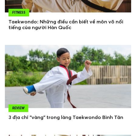
FITNESS
Taekwondo: Những điều cần biết về môn võ nổi
tiếng của người Hàn Quốc
REVIEW
3 địa chỉ "vàng" trong làng Taekwondo Bình Tân