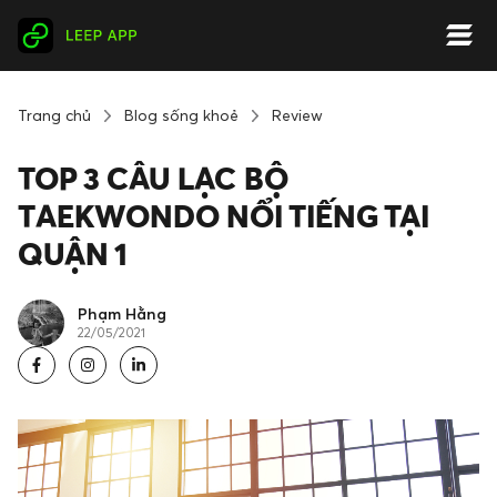
Trang chủ
Blog sống khoẻ
Review
TOP 3 CÂU LẠC BỘ
TAEKWONDO NỔI TIẾNG TẠI
QUẬN 1
Phạm Hằng
22/05/2021