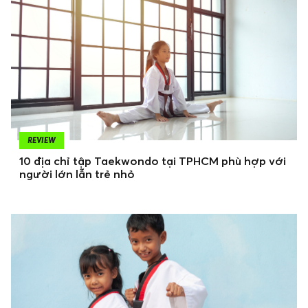
REVIEW
10 địa chỉ tập Taekwondo tại TPHCM phù hợp với
người lớn lẫn trẻ nhỏ