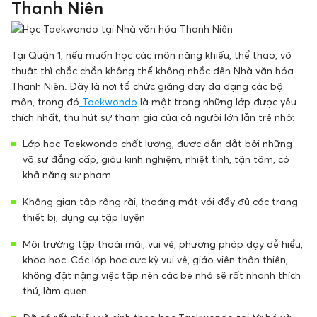
Thanh Niên
Tại Quận 1, nếu muốn học các môn năng khiếu, thể thao, võ
thuật thì chắc chắn không thể không nhắc đến Nhà văn hóa
Thanh Niên. Đây là nơi tổ chức giảng dạy đa dạng các bộ
môn, trong đó
Taekwondo
là một trong những lớp được yêu
thích nhất, thu hút sự tham gia của cả người lớn lẫn trẻ nhỏ:
Lớp học Taekwondo chất lượng, được dẫn dắt bởi những
võ sư đẳng cấp, giàu kinh nghiệm, nhiệt tình, tận tâm, có
khả năng sư phạm
Không gian tập rộng rãi, thoáng mát với đầy đủ các trang
thiết bị, dụng cụ tập luyện
Môi trường tập thoải mái, vui vẻ, phương pháp dạy dễ hiểu,
khoa học. Các lớp học cực kỳ vui vẻ, giáo viên thân thiện,
không đặt nặng việc tập nên các bé nhỏ sẽ rất nhanh thích
thú, làm quen