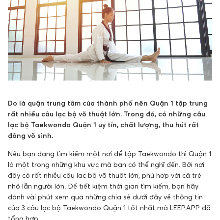
Do là quận trung tâm của thành phố nên Quận 1 tập trung
rất nhiều câu lạc bộ võ thuật lớn. Trong đó, có những câu
lạc bộ Taekwondo Quận 1 uy tín, chất lượng, thu hút rất
đông võ sinh.
Nếu bạn đang tìm kiếm một nơi để tập Taekwondo thì Quận 1
là một trong những khu vực mà bạn có thể nghĩ đến. Bởi nơi
đây có rất nhiều câu lạc bộ võ thuật lớn, phù hợp với cả trẻ
nhỏ lẫn người lớn. Để tiết kiệm thời gian tìm kiếm, bạn hãy
dành vài phút xem qua những chia sẻ dưới đây về thông tin
của 3 câu lạc bộ Taekwondo Quận 1 tốt nhất mà LEEP.APP đã
tổng hợp.