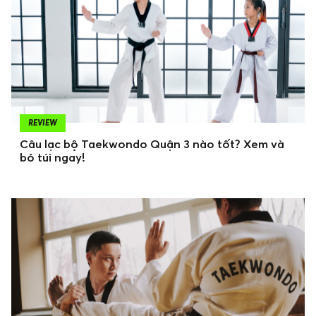
REVIEW
Câu lạc bộ Taekwondo Quận 3 nào tốt? Xem và
bỏ túi ngay!